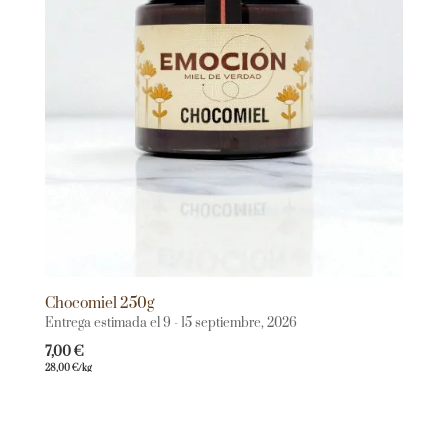
Chocomiel 250g
Entrega estimada el 9 - 15 septiembre, 2026
7,00
€
28,00
€
/kg