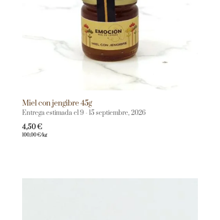
Miel con jengibre 45g
Entrega estimada el 9 - 15 septiembre, 2026
4,50
€
100,00
€
/kg