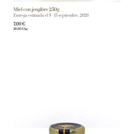
Miel con jengibre 250g
Entrega estimada el 9 - 15 septiembre, 2026
7,00
€
28,00
€
/kg