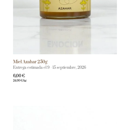
Miel Azahar 250g
Entrega estimada el 9 - 15 septiembre, 2026
6,00
€
24,00
€
/kg