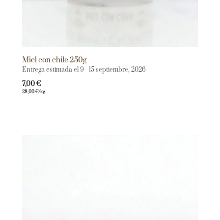
Miel con chile 250g
Entrega estimada el 9 - 15 septiembre, 2026
7,00
€
28,00
€
/kg