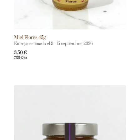
Miel Flores 45g
Entrega estimada el 9 - 15 septiembre, 2026
3,50
€
77,78
€
/kg