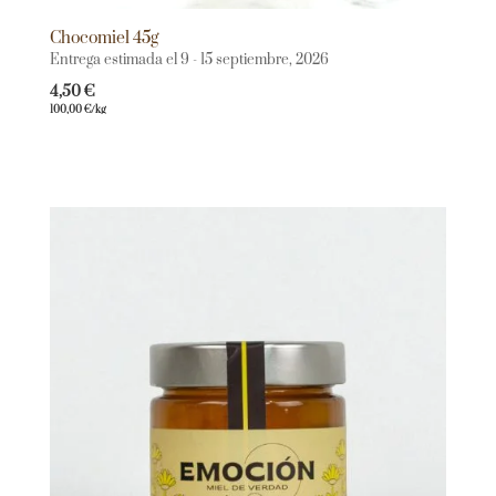
Chocomiel 45g
Entrega estimada el 9 - 15 septiembre, 2026
4,50
€
100,00
€
/kg