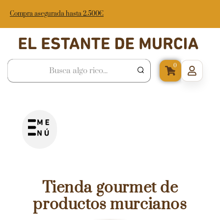
Compra asegurada hasta 2.500€
0
Tienda gourmet de
productos murcianos