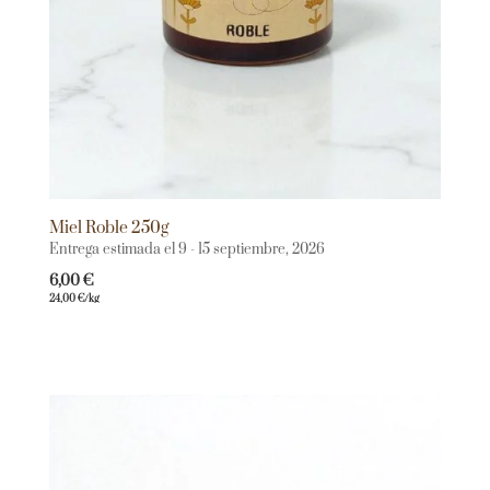
Miel Roble 250g
Entrega estimada el 9 - 15 septiembre, 2026
6,00
€
24,00
€
/kg