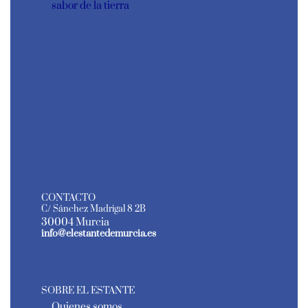
sabor de la tierra
CONTACTO
C/ Sánchez Madrigal 8 2B
30004 Murcia
info@elestantedemurcia.es
SOBRE EL ESTANTE
Quienes somos