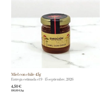
Miel con chile 45g
Entrega estimada el 9 - 15 septiembre, 2026
4,50
€
100,00
€
/kg