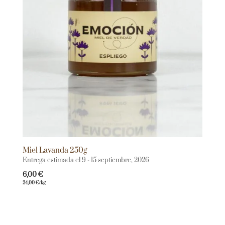
Miel Lavanda 250g
Entrega estimada el 9 - 15 septiembre, 2026
6,00
€
24,00
€
/kg