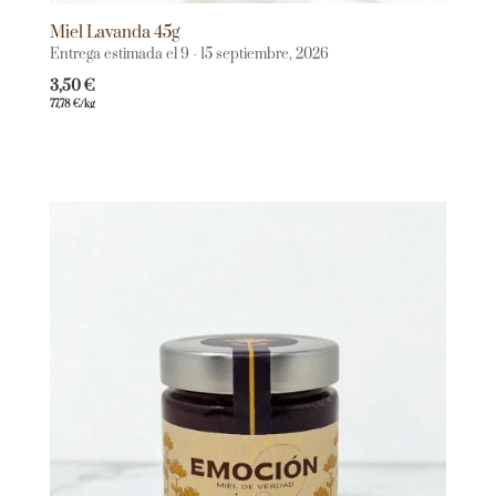
Miel Lavanda 45g
Entrega estimada el 9 - 15 septiembre, 2026
3,50
€
77,78
€
/kg