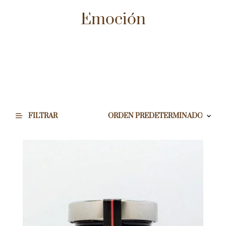
Emoción
FILTRAR