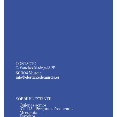
CONTACTO
C/ Sánchez Madrigal 8 2B
30004 Murcia
info@elestantedemurcia.es
SOBRE EL ESTANTE
Quienes somos
AYUDA - Preguntas frecuentes
Mi cuenta
Favoritos