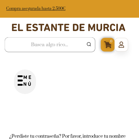
Compra asegurada hasta 2.500€
0
¿Perdiste tu contraseña? Por favor, introduce tu nombre