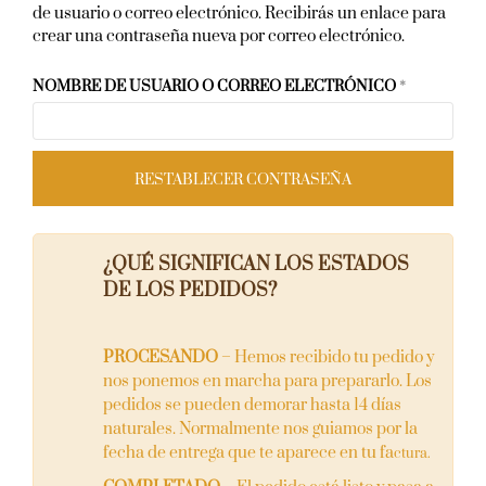
de usuario o correo electrónico. Recibirás un enlace para
crear una contraseña nueva por correo electrónico.
NOMBRE DE USUARIO O CORREO ELECTRÓNICO
*
RESTABLECER CONTRASEÑA
¿QUÉ SIGNIFICAN LOS ESTADOS
DE LOS PEDIDOS?
PROCESANDO
–
Hemos recibido tu pedido y
nos ponemos en marcha para prepararlo. Los
pedidos se pueden demorar hasta 14 días
naturales. Normalmente nos guiamos por la
fecha de entrega que te aparece en tu fa
ctura.