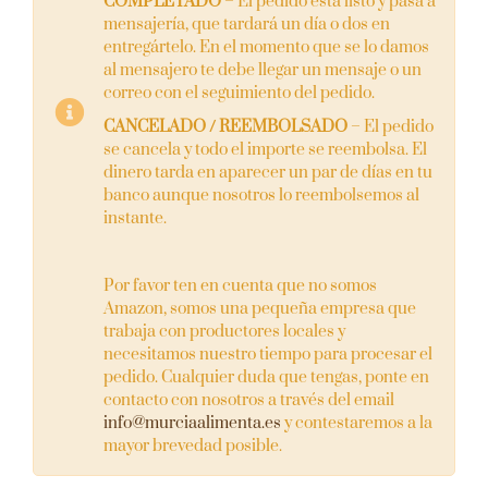
COMPLETADO
–
El pedido está listo y pasa a
mensajería, que tardará un día o dos en
entregártelo. En el momento que se lo damos
al mensajero te debe llegar un mensaje o un
correo con el seguimiento del pedido.
CANCELADO / REEMBOLSADO
–
El pedido
se cancela y todo el importe se reembolsa. El
dinero tarda en aparecer un par de días en tu
banco aunque nosotros lo reembolsemos al
instante.
Por favor ten en cuenta que no somos
Amazon, somos una pequeña empresa que
trabaja con productores locales y
necesitamos nuestro tiempo para procesar el
pedido. Cualquier duda que tengas, ponte en
contacto con nosotros a través del email
info@murciaalimenta.es
y contestaremos a la
mayor brevedad posible.