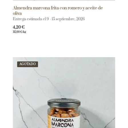
Almendra marcona frita con romero y aceite de
oliva
Entrega estimada el 9 - 15 septiembre, 2026
4,20
€
35,00
€
/kg
AGOTADO