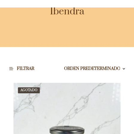
Ibendra
FILTRAR
AGOTADO