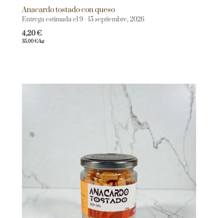
Anacardo tostado con queso
Entrega estimada el 9 - 15 septiembre, 2026
4,20
€
35,00
€
/kg