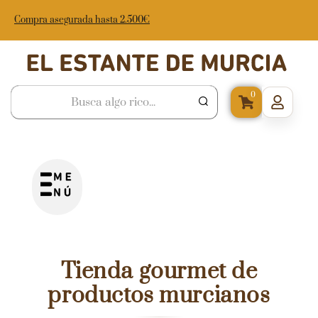
Compra asegurada hasta 2.500€
0
Tienda gourmet de
productos murcianos