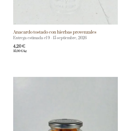
Anacardo tostado con hierbas provenzales
Entrega estimada el 9 - 15 septiembre, 2026
4,20
€
35,00
€
/kg