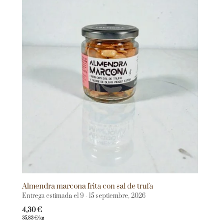
Almendra marcona frita con sal de trufa
Entrega estimada el 9 - 15 septiembre, 2026
4,30
€
35,83
€
/kg