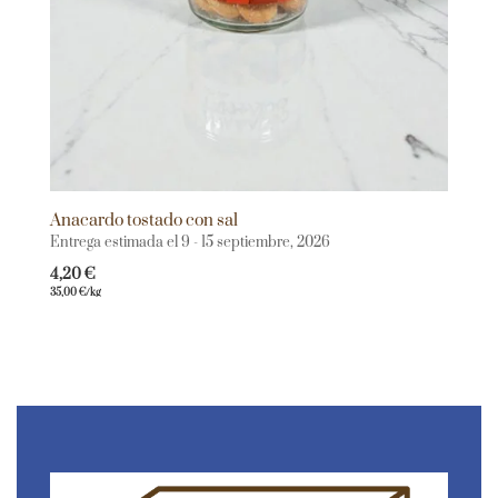
Anacardo tostado con sal
Entrega estimada el 9 - 15 septiembre, 2026
4,20
€
35,00
€
/kg