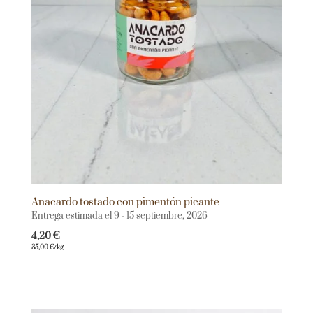
Anacardo tostado con pimentón picante
Entrega estimada el 9 - 15 septiembre, 2026
4,20
€
35,00
€
/kg