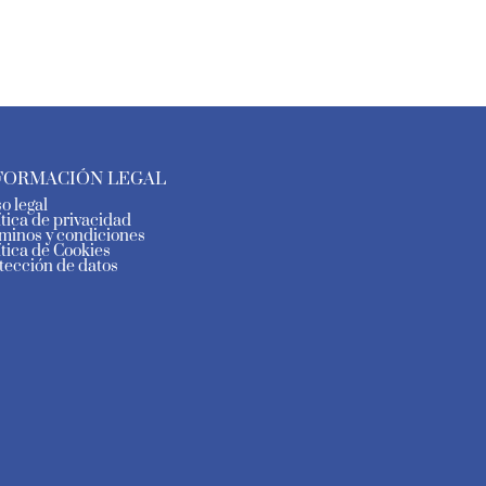
FORMACIÓN LEGAL
so legal
ítica de privacidad
minos y condiciones
ítica de Cookies
tección de datos