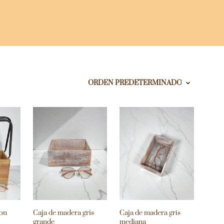
con
Caja de madera gris
Caja de madera gris
grande
mediana