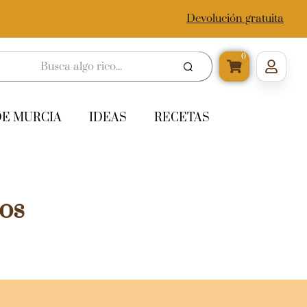
Devolución gratuita
0
DE MURCIA
IDEAS
RECETAS
os