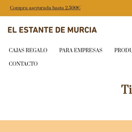
Compra asegurada hasta 2.500€
CAJAS REGALO
PARA EMPRESAS
PROD
CONTACTO
T