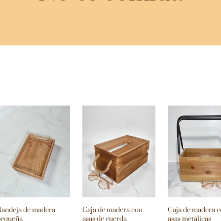
andeja de madera
Caja de madera con
Caja de madera 
pequeña
asas de cuerda
asas metálicas