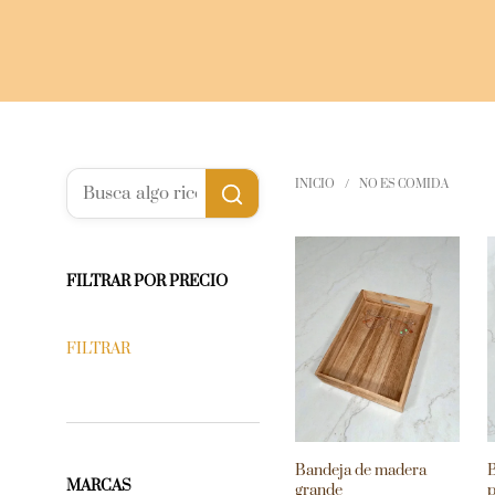
INICIO
/
NO ES COMIDA
FILTRAR POR PRECIO
FILTRAR
Bandeja de madera
B
MARCAS
grande