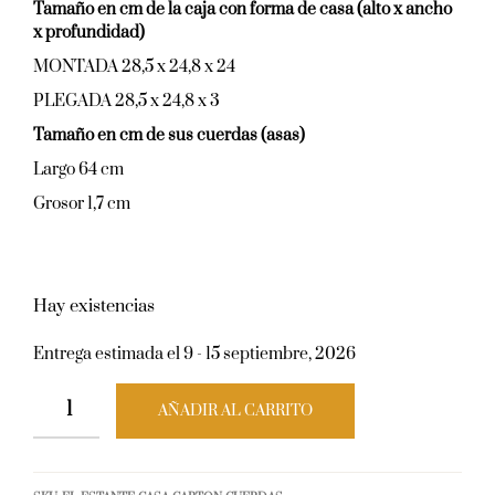
Tamaño en cm de la caja con forma de casa (alto x ancho
x profundidad)
MONTADA 28,5 x 24,8 x 24
PLEGADA 28,5 x 24,8 x 3
Tamaño en cm de sus cuerdas (asas)
Largo 64 cm
Grosor 1,7 cm
Hay existencias
Entrega estimada el 9 - 15 septiembre, 2026
AÑADIR AL CARRITO