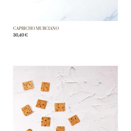
CAPRICHO MURCIANO
30,40
€