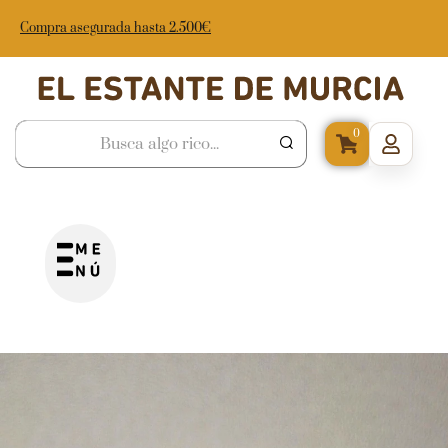
Compra asegurada hasta 2.500€
0