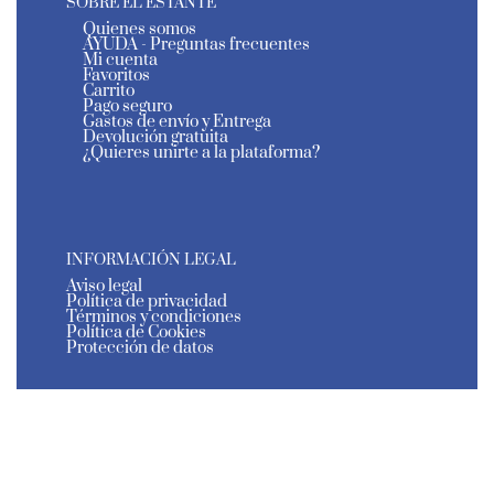
SOBRE EL ESTANTE
Quienes somos
AYUDA - Preguntas frecuentes
Mi cuenta
Favoritos
Carrito
Pago seguro
Gastos de envío y Entrega
Devolución gratuita
¿Quieres unirte a la plataforma?
INFORMACIÓN LEGAL
Aviso legal
Política de privacidad
Términos y condiciones
Política de Cookies
Protección de datos
El Estante de Murcia - Todos los derechos reservados
- 2026