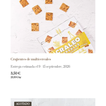
Crujientes de multicereales
Entrega estimada el 9 - 15 septiembre, 2026
3,50
€
23,33
€
/kg
AGOTADO