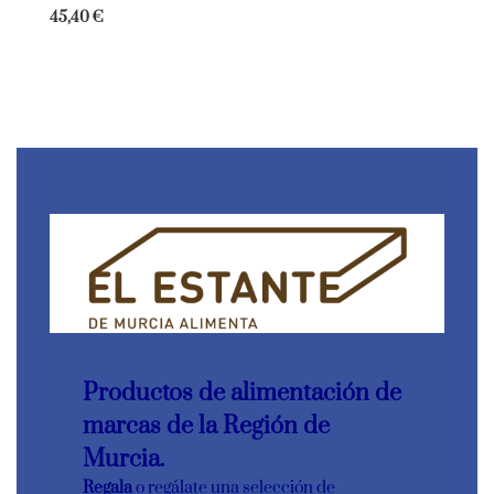
45,40
€
Productos de alimentación de
marcas de la Región de
Murcia.
Regala
o regálate una selección de