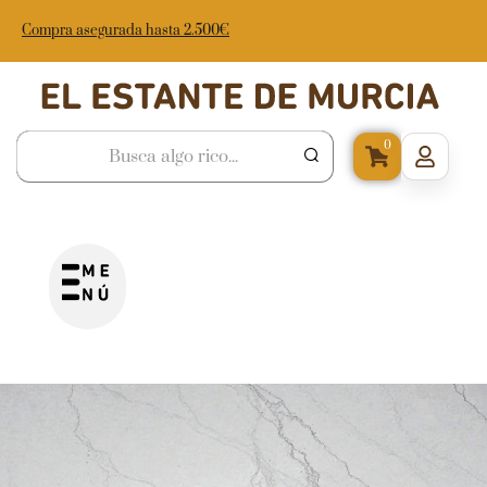
Compra asegurada hasta 2.500€
0