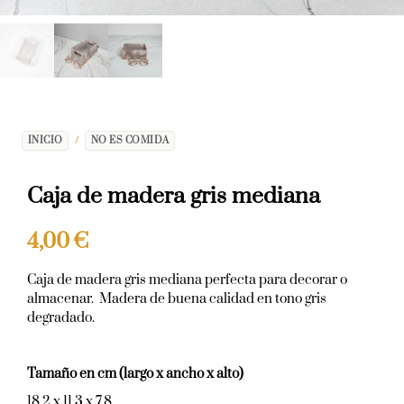
INICIO
/
NO ES COMIDA
Caja de madera gris mediana
4,00
€
Caja de madera gris mediana perfecta para decorar o
almacenar. Madera de buena calidad en tono gris
degradado.
Tamaño en cm (largo x ancho x alto)
18,2 x 11,3 x 7,8