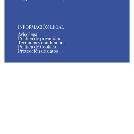
INFORMACIÓN LEGAL
Aviso legal
Política de privacidad
Términos y condiciones
Política de Cookies
Protección de datos
El Estante de Murcia - Todos los derechos reservados
- 2026