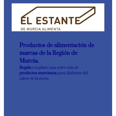
Productos de alimentación de
marcas de la Región de
Murcia.
Regala
o regálate una selección de
productos murcianos
para disfrutar del
sabor de la tierra