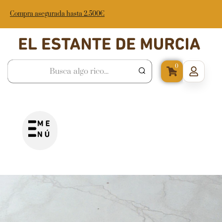
Compra asegurada hasta 2.500€
0