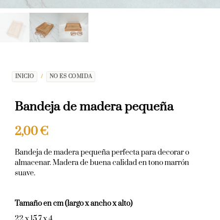
INICIO
/
NO ES COMIDA
Bandeja de madera pequeña
2,00
€
Bandeja de madera pequeña perfecta para decorar o
almacenar. Madera de buena calidad en tono marrón
suave.
Tamaño en cm (largo x ancho x alto)
22 x 15,7 x 4