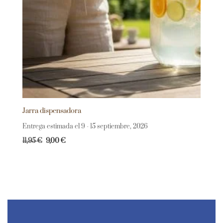
Jarra dispensadora
Entrega estimada el 9 - 15 septiembre, 2026
11,95
€
9,00
€