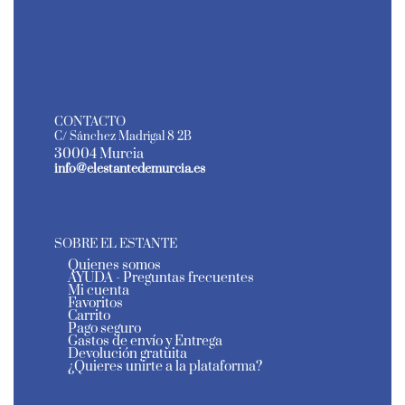
CONTACTO
C/ Sánchez Madrigal 8 2B
30004 Murcia
info@elestantedemurcia.es
SOBRE EL ESTANTE
Quienes somos
AYUDA - Preguntas frecuentes
Mi cuenta
Favoritos
Carrito
Pago seguro
Gastos de envío y Entrega
Devolución gratuita
¿Quieres unirte a la plataforma?