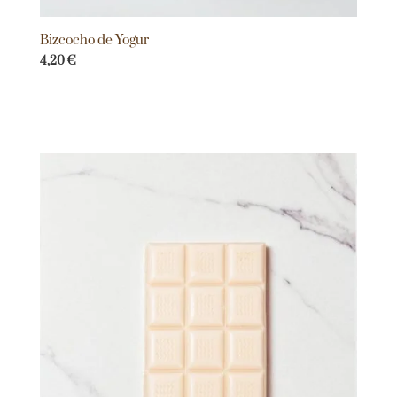
Bizcocho de Yogur
4,20
€