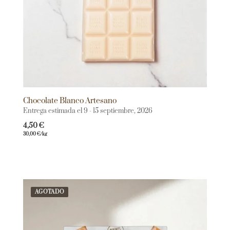
Chocolate Blanco Artesano
Entrega estimada el 9 - 15 septiembre, 2026
4,50
€
30,00
€
/kg
AGOTADO