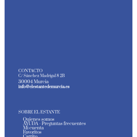
CONTACTO
C/ Sánchez Madrigal 8 2B
30004 Murcia
info@elestantedemurcia.es
SOBRE EL ESTANTE
Quienes somos
AYUDA - Preguntas frecuentes
Mi cuenta
Favoritos
Carrito