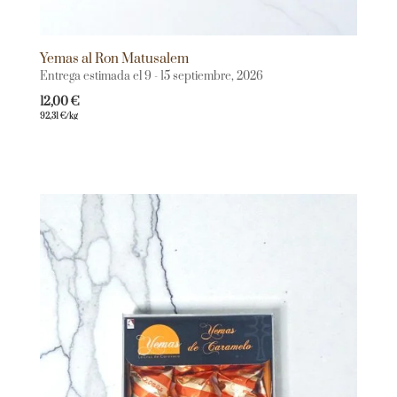
Yemas al Ron Matusalem
Entrega estimada el 9 - 15 septiembre, 2026
12,00
€
92,31
€
/kg