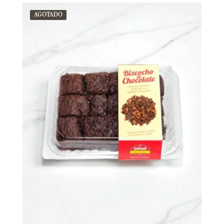
AGOTADO