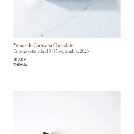
Yemas de Caravaca Chocolate
Entrega estimada el 9 - 15 septiembre, 2026
10,50
€
70,00
€
/kg