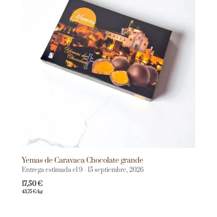
Yemas de Caravaca Chocolate grande
Entrega estimada el 9 - 15 septiembre, 2026
17,50
€
43,75
€
/kg