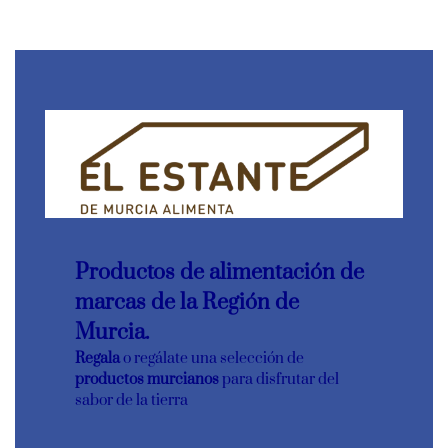
Productos de alimentación de
marcas de la Región de
Murcia.
Regala
o regálate una selección de
productos murcianos
para disfrutar del
sabor de la tierra