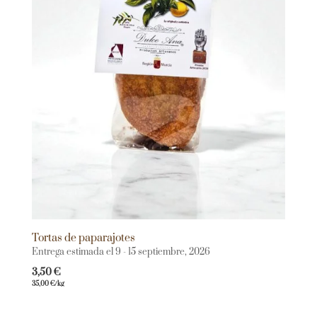
Tortas de paparajotes
Entrega estimada el 9 - 15 septiembre, 2026
3,50
€
35,00
€
/kg