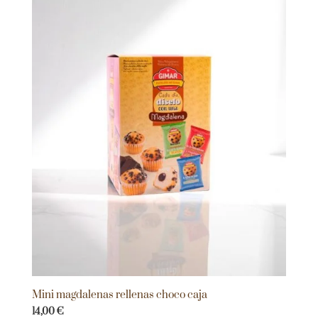
Mini magdalenas rellenas choco caja
14,00
€