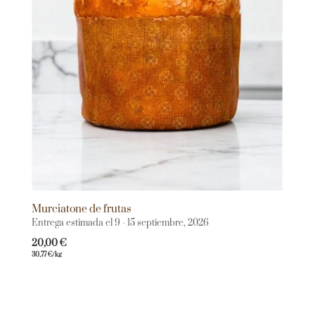
Murciatone de frutas
Entrega estimada el 9 - 15 septiembre, 2026
20,00
€
30,77
€
/kg