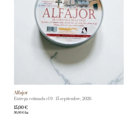
Alfajor
Entrega estimada el 9 - 15 septiembre, 2026
15,00
€
30,00
€
/kg