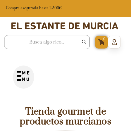
Compra asegurada hasta 2.500€
0
Tienda gourmet de
productos murcianos