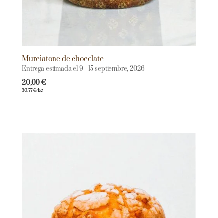
Murciatone de chocolate
Entrega estimada el 9 - 15 septiembre, 2026
20,00
€
30,77
€
/kg