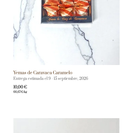
Yemas de Caravaca Caramelo
Entrega estimada el 9 - 15 septiembre, 2026
10,00
€
66,67
€
/kg