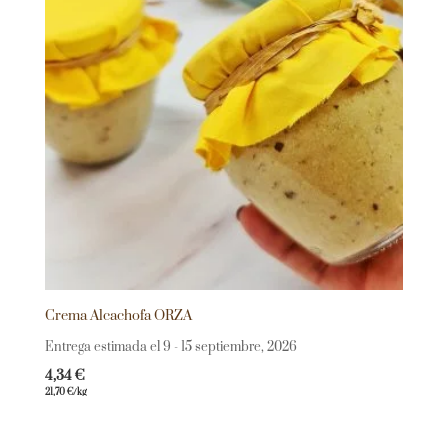
Crema Alcachofa ORZA
Entrega estimada el 9 - 15 septiembre, 2026
4,34
€
21,70
€
/kg