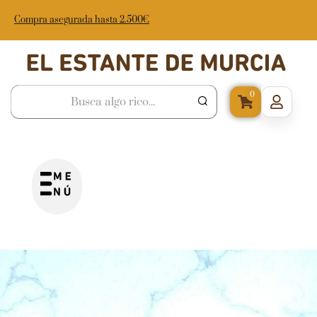
Compra asegurada hasta 2.500€
0