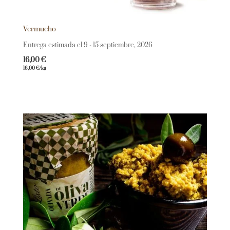
Vermucho
Entrega estimada el 9 - 15 septiembre, 2026
16,00
€
16,00
€
/kg