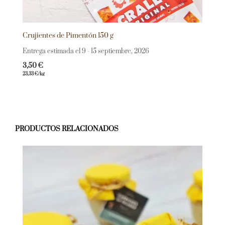
Crujientes de Pimentón 150 g
Entrega estimada el 9 - 15 septiembre, 2026
3,50
€
23,33
€
/kg
PRODUCTOS RELACIONADOS