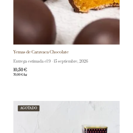
Yemas de Caravaca Chocolate
Entrega estimada el 9 - 15 septiembre, 2026
10,50
€
70,00
€
/kg
AGOTADO