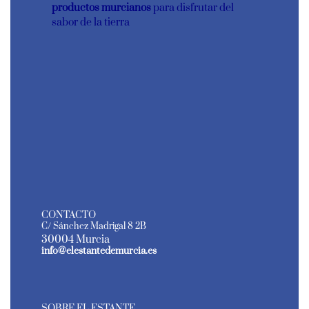
productos murcianos
para disfrutar del
sabor de la tierra
CONTACTO
C/ Sánchez Madrigal 8 2B
30004 Murcia
info@elestantedemurcia.es
SOBRE EL ESTANTE