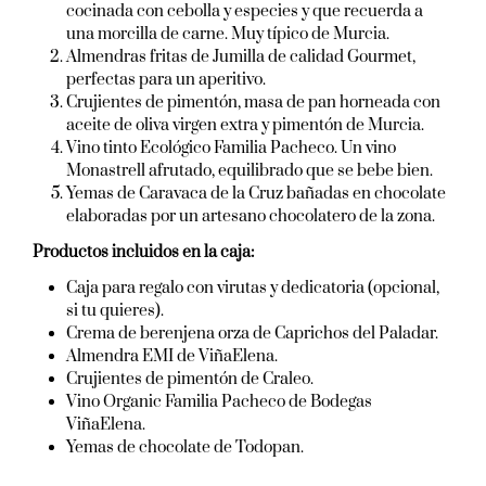
cocinada con cebolla y especies y que recuerda a
una morcilla de carne. Muy típico de Murcia.
Almendras fritas de Jumilla de calidad Gourmet,
perfectas para un aperitivo.
Crujientes de pimentón, masa de pan horneada con
aceite de oliva virgen extra y pimentón de Murcia.
Vino tinto Ecológico Familia Pacheco. Un vino
Monastrell afrutado, equilibrado que se bebe bien.
Yemas de Caravaca de la Cruz bañadas en chocolate
elaboradas por un artesano chocolatero de la zona.
Productos incluidos en la caja:
Caja para regalo con virutas y dedicatoria (opcional,
si tu quieres).
Crema de berenjena orza de Caprichos del Paladar.
Almendra EMI de ViñaElena.
Crujientes de pimentón de Craleo.
Vino Organic Familia Pacheco de Bodegas
ViñaElena.
Yemas de chocolate de Todopan.