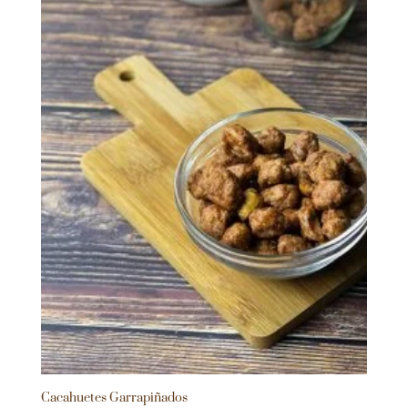
Cacahuetes Garrapiñados