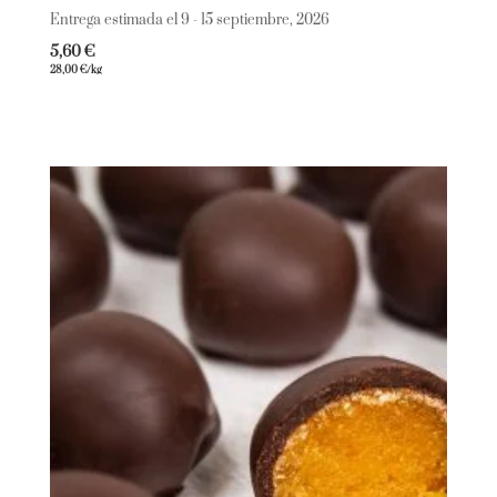
Entrega estimada el 9 - 15 septiembre, 2026
5,60
€
28,00
€
/kg