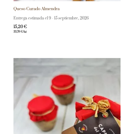
Queso Curado Almendra
Entrega estimada el 9 - 15 septiembre, 2026
15,20
€
33,78
€
/kg