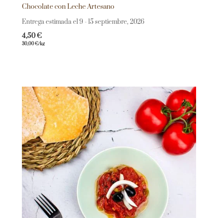
Chocolate con Leche Artesano
Entrega estimada el 9 - 15 septiembre, 2026
4,50
€
30,00
€
/kg