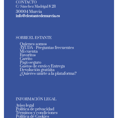
CONTACTO
C/ Sánchez Madrigal 8 2B
30004 Murcia
info@elestantedemurcia.es
SOBRE EL ESTANTE
Quienes somos
AYUDA - Preguntas frecuentes
Mi cuenta
Favoritos
Carrito
Pago seguro
Gastos de envío y Entrega
Devolución gratuita
¿Quieres unirte a la plataforma?
INFORMACIÓN LEGAL
Aviso legal
Política de privacidad
Términos y condiciones
Política de Cookies