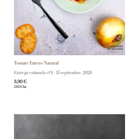
Tomate Entero Natural
Entrega estimada el 9 - 15 septiembre, 2026
3,90
€
5,82
€
/kg