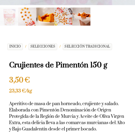
INICIO
/
SELECCIONES
/
SELECCIÓN TRADICIONAL
Crujientes de Pimentón 150 g
3,50
€
23,33
€
/kg
Aperitivo de masa de pan horneado, crujiente y salado.
Elaborada con Pimentón Denominación de Origen
Protegida de la Región de Murcia y Aceite de Oliva Virgen
Extra, esta delicia lleva a las comarcas murcianas del Alto
y Bajo Guadalentín desde el primer bocado.