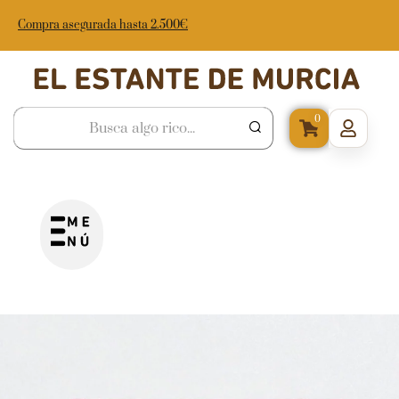
Compra asegurada hasta 2.500€
0