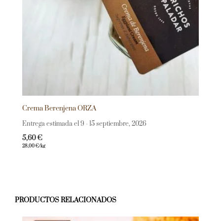
Crema Berenjena ORZA
Entrega estimada el 9 - 15 septiembre, 2026
5,60
€
28,00
€
/kg
PRODUCTOS RELACIONADOS