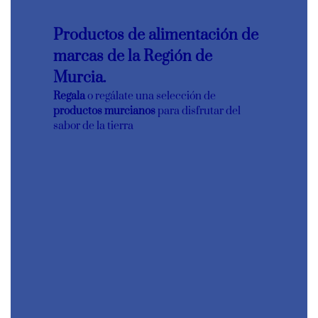
Productos de alimentación de
marcas de la Región de
Murcia.
Regala
o regálate una selección de
productos murcianos
para disfrutar del
sabor de la tierra