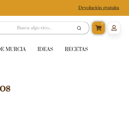
Devolución gratuita
0
DE MURCIA
IDEAS
RECETAS
os