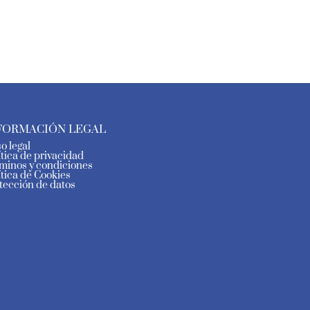
FORMACIÓN LEGAL
so legal
ítica de privacidad
minos y condiciones
ítica de Cookies
tección de datos