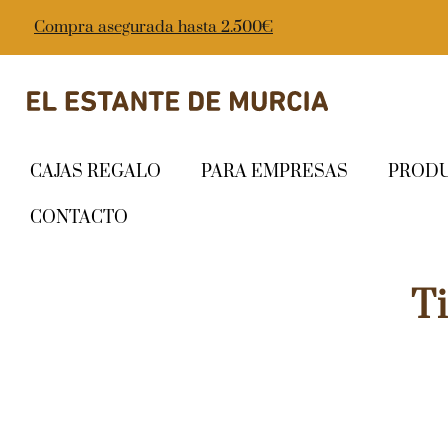
Compra asegurada hasta 2.500€
CAJAS REGALO
PARA EMPRESAS
PROD
CONTACTO
T