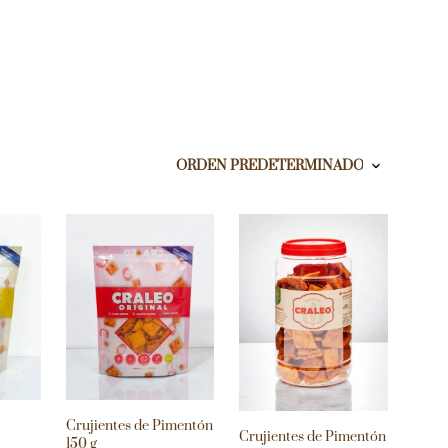
Crujientes de Pimentón
Crujientes de Pimentón
150 g