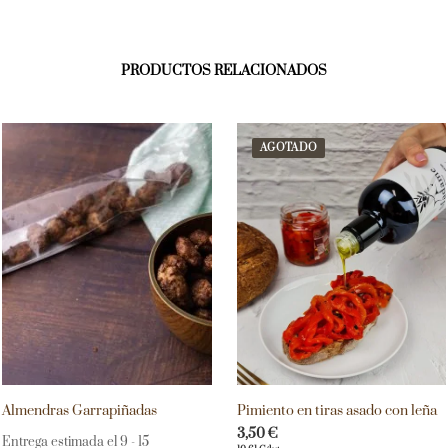
PRODUCTOS RELACIONADOS
AGOTADO
Almendras Garrapiñadas
Pimiento en tiras asado con leña
3,50
€
Entrega estimada el 9 - 15