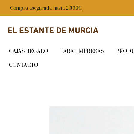
Compra asegurada hasta 2.500€
CAJAS REGALO
PARA EMPRESAS
PROD
CONTACTO