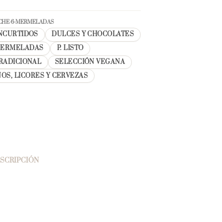
UCHE-6-MERMELADAS
NCURTIDOS
DULCES Y CHOCOLATES
ERMELADAS
P. LISTO
RADICIONAL
SELECCIÓN VEGANA
NOS, LICORES Y CERVEZAS
SCRIPCIÓN