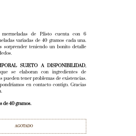
 mermeladas de P.listo cuenta con 6
eladas variadas de 40 gramos cada una.
es sorprender teniendo un bonito detalle
dedos.
PORAL SUJETO A DISPONIBILIDAD
,
 que se elaboran con ingredientes de
es pueden tener problemas de existencias.
pondríamos en contacto contigo. Gracias
n.
s de 40 gramos.
AGOTADO