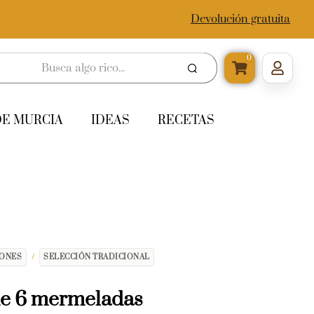
Devolución gratuita
0
DE MURCIA
IDEAS
RECETAS
IONES
/
SELECCIÓN TRADICIONAL
de 6 mermeladas