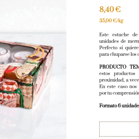
8,40
€
35,00
€
/kg
Este estuche de
unidades de merm
Perfecto si quier
para chuparse los 
PRODUCTO TEM
estos productos
proximidad, a vec
En este caso nos 
por tu comprensió
Formato 6 unidade