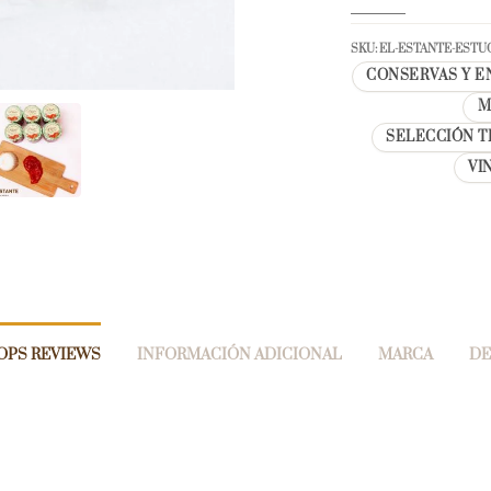
SKU:
EL-ESTANTE-EST
CONSERVAS Y E
M
SELECCIÓN T
VI
OPS REVIEWS
INFORMACIÓN ADICIONAL
MARCA
DE