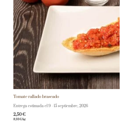
Tomate rallado braseado
Entrega estimada el 9 - 15 septiembre, 2026
2,50
€
8,93
€
/kg