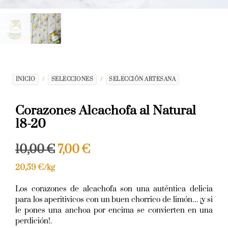
INICIO
/
SELECCIONES
/
SELECCIÓN ARTESANA
Corazones Alcachofa al Natural
18-20
10,00
€
7,00
€
20,59
€
/kg
Los corazones de alcachofa son una auténtica delicia
para los aperitivicos con un buen chorrico de limón… ¡y si
le pones una anchoa por encima se convierten en una
perdición!.