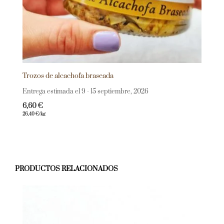
Trozos de alcachofa braseada
Entrega estimada el 9 - 15 septiembre, 2026
6,60
€
26,40
€
/kg
PRODUCTOS RELACIONADOS