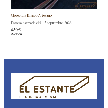
Chocolate Blanco Artesano
Entrega estimada el 9 - 15 septiembre, 2026
4,50
€
30,00
€
/kg