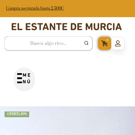
Compra asegurada hasta 2.500€
0
OFERTA 30%