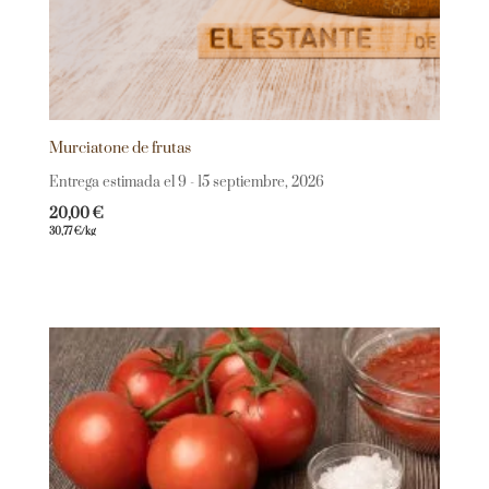
Murciatone de frutas
Entrega estimada el 9 - 15 septiembre, 2026
20,00
€
30,77
€
/kg