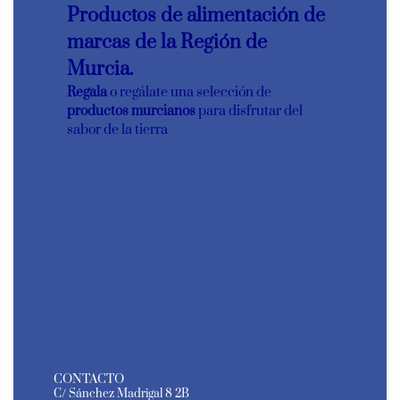
Productos de alimentación de
marcas de la Región de
Murcia.
Regala
o regálate una selección de
productos murcianos
para disfrutar del
sabor de la tierra
CONTACTO
C/ Sánchez Madrigal 8 2B