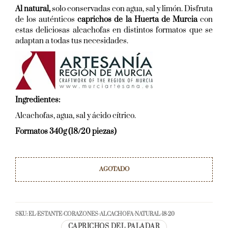
Al natural,
solo conservadas con agua, sal y limón. Disfruta
de los auténticos
caprichos de la Huerta de Murcia
con
estas deliciosas alcachofas en distintos formatos que se
adaptan a todas tus necesidades.
Ingredientes:
Alcachofas, agua, sal y ácido cítrico.
Formatos 340g (18/20 piezas)
AGOTADO
SKU:
EL-ESTANTE-CORAZONES-ALCACHOFA-NATURAL-18-20
CAPRICHOS DEL PALADAR