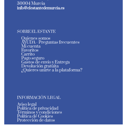
30004 Murcia
info@elestantedemurcia.es
SOBRE EL ESTANTE
Quienes somos
AYUDA - Preguntas frecuentes
Mi cuenta
Favoritos
Carrito
Pago seguro
Gastos de envío y Entrega
Devolución gratuita
¿Quieres unirte a la plataforma?
INFORMACIÓN LEGAL
Aviso legal
Política de privacidad
Términos y condiciones
Política de Cookies
Protección de datos