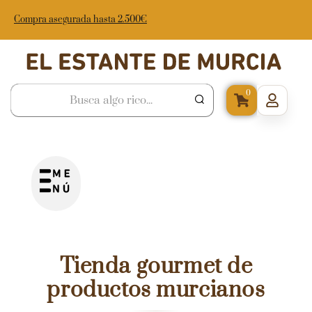
Compra asegurada hasta 2.500€
0
Tienda gourmet de
productos murcianos