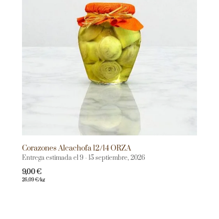
Corazones Alcachofa 12/14 ORZA
Entrega estimada el 9 - 15 septiembre, 2026
9,00
€
26,09
€
/kg