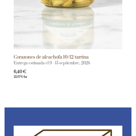
Corazones de alcachofa 10/12 tarrina
Entrega estimada el 9 - 15 septiembre, 2026
6,40
€
22,07
€
/kg