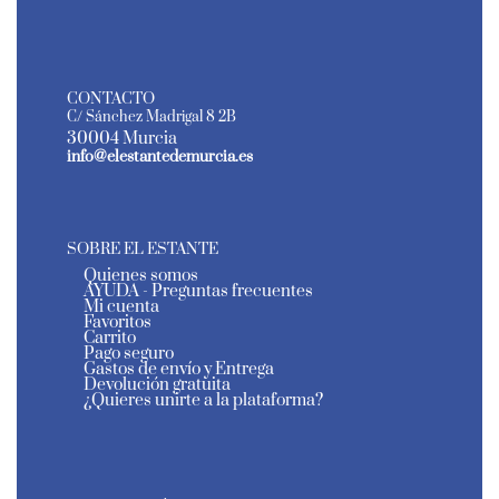
CONTACTO
C/ Sánchez Madrigal 8 2B
30004 Murcia
info@elestantedemurcia.es
SOBRE EL ESTANTE
Quienes somos
AYUDA - Preguntas frecuentes
Mi cuenta
Favoritos
Carrito
Pago seguro
Gastos de envío y Entrega
Devolución gratuita
¿Quieres unirte a la plataforma?