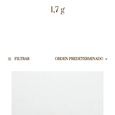
1,7 g
FILTRAR