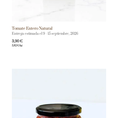
Tomate Entero Natural
Entrega estimada el 9 - 15 septiembre, 2026
3,90
€
5,82
€
/kg