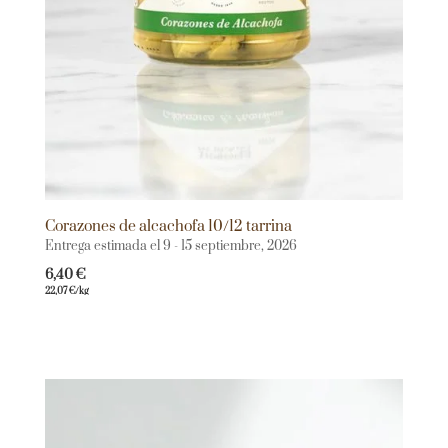
Corazones de alcachofa 10/12 tarrina
Entrega estimada el 9 - 15 septiembre, 2026
6,40
€
22,07
€
/kg