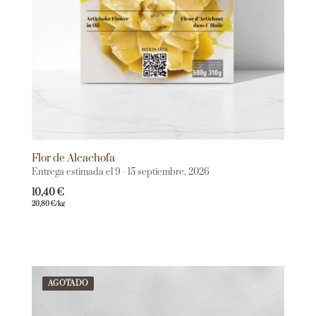
Flor de Alcachofa
Entrega estimada el 9 - 15 septiembre, 2026
10,40
€
20,80
€
/kg
AGOTADO