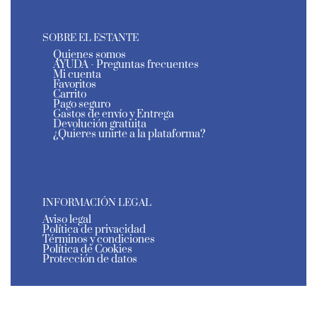
SOBRE EL ESTANTE
Quienes somos
AYUDA - Preguntas frecuentes
Mi cuenta
Favoritos
Carrito
Pago seguro
Gastos de envío y Entrega
Devolución gratuita
¿Quieres unirte a la plataforma?
INFORMACIÓN LEGAL
Aviso legal
Política de privacidad
Términos y condiciones
Política de Cookies
Protección de datos
El Estante de Murcia - Todos los derechos reservados
- 2026