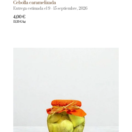
Cebolla caramelizada
Entrega estimada el 9 - 15 septiembre, 2026
4,00
€
13,33
€
/kg