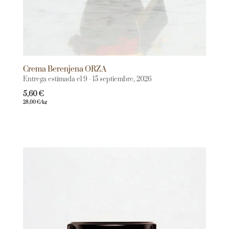
Crema Berenjena ORZA
Entrega estimada el 9 - 15 septiembre, 2026
5,60
€
28,00
€
/kg