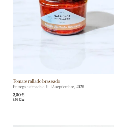
Tomate rallado braseado
Entrega estimada el 9 - 15 septiembre, 2026
2,50
€
8,93
€
/kg