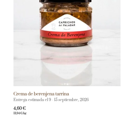
Crema de berenjena tarrina
Entrega estimada el 9 - 15 septiembre, 2026
4,60
€
13,94
€
/kg