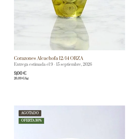
Corazones Alcachofa 12/14 ORZA
Entrega estimada el 9 - 15 septiembre, 2026
9,00
€
26,09
€
/kg
AGOTADO
OFERTA 30%