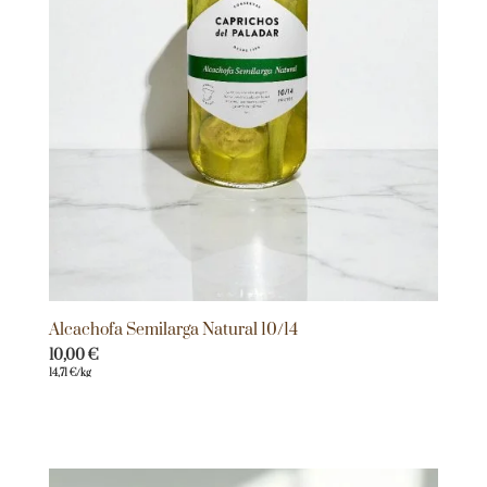
Alcachofa Semilarga Natural 10/14
10,00
€
14,71
€
/kg