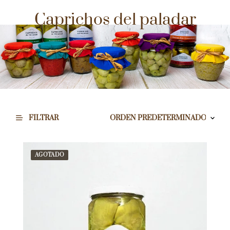
Caprichos del paladar
FILTRAR
AGOTADO