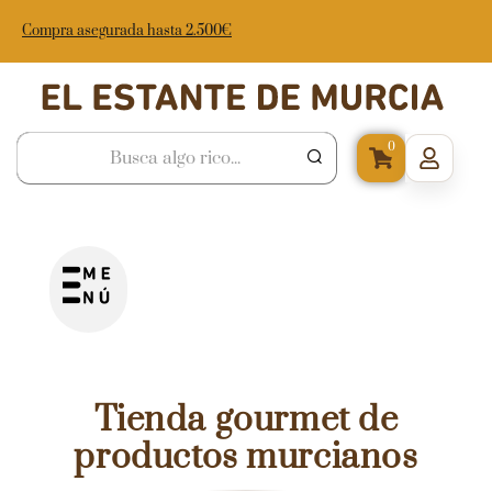
Compra asegurada hasta 2.500€
0
Tienda gourmet de
productos murcianos