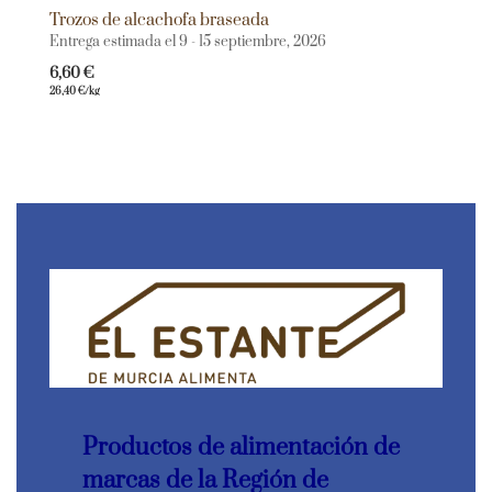
Trozos de alcachofa braseada
Entrega estimada el 9 - 15 septiembre, 2026
6,60
€
26,40
€
/kg
Productos de alimentación de
marcas de la Región de