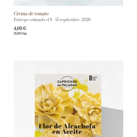
Crema de tomate
Entrega estimada el 9 - 15 septiembre, 2026
4,00
€
13,33
€
/kg