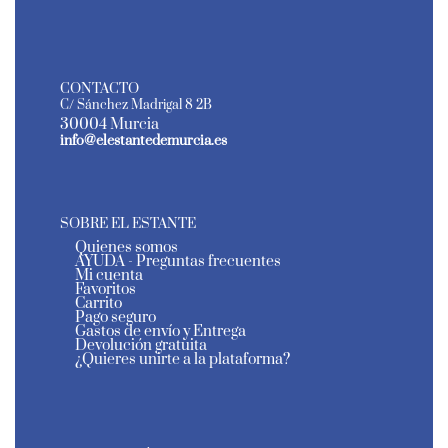
CONTACTO
C/ Sánchez Madrigal 8 2B
30004 Murcia
info@elestantedemurcia.es
SOBRE EL ESTANTE
Quienes somos
AYUDA - Preguntas frecuentes
Mi cuenta
Favoritos
Carrito
Pago seguro
Gastos de envío y Entrega
Devolución gratuita
¿Quieres unirte a la plataforma?