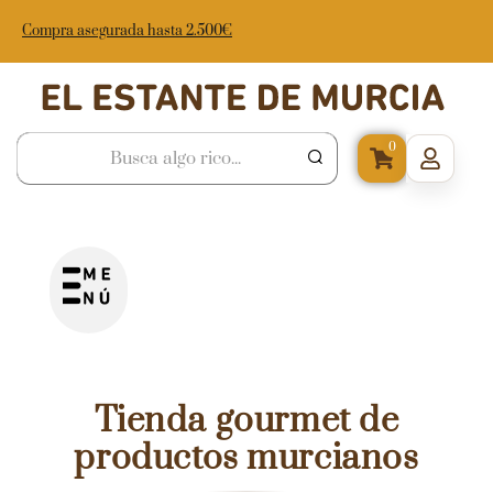
Compra asegurada hasta 2.500€
0
Tienda gourmet de
productos murcianos