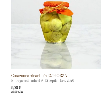
Corazones Alcachofa 12/14 ORZA
Entrega estimada el 9 - 15 septiembre, 2026
9,00
€
26,09
€
/kg