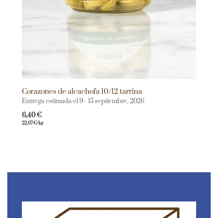
Corazones de alcachofa 10/12 tarrina
Entrega estimada el 9 - 15 septiembre, 2026
6,40
€
22,07
€
/kg