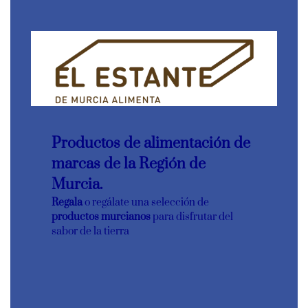
Productos de alimentación de
marcas de la Región de
Murcia.
Regala
o regálate una selección de
productos murcianos
para disfrutar del
sabor de la tierra