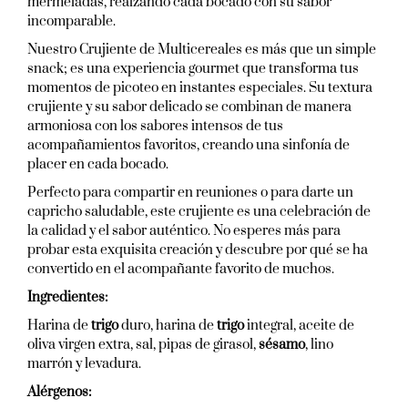
mermeladas, realzando cada bocado con su sabor
incomparable.
Nuestro Crujiente de Multicereales es más que un simple
snack; es una experiencia gourmet que transforma tus
momentos de picoteo en instantes especiales. Su textura
crujiente y su sabor delicado se combinan de manera
armoniosa con los sabores intensos de tus
acompañamientos favoritos, creando una sinfonía de
placer en cada bocado.
Perfecto para compartir en reuniones o para darte un
capricho saludable, este crujiente es una celebración de
la calidad y el sabor auténtico. No esperes más para
probar esta exquisita creación y descubre por qué se ha
convertido en el acompañante favorito de muchos.
Ingredientes:
Harina de
trigo
duro, harina de
trigo
integral, aceite de
oliva virgen extra, sal, pipas de girasol,
sésamo
, lino
marrón y levadura.
Alérgenos: