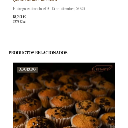
Queso Curado Almendra
Entrega estimada el 9 - 15 septiembre, 2026
15,20
€
33,78
€
/kg
PRODUCTOS RELACIONADOS
AGOTADO