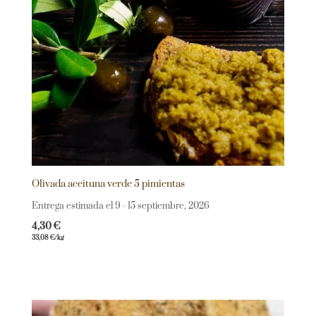
Olivada aceituna verde 5 pimientas
Entrega estimada el 9 - 15 septiembre, 2026
4,30
€
33,08
€
/kg