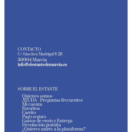
CONTACTO
C/ Sánchez Madrigal 8 2B
30004 Murcia
info@elestantedemurcia.es
SOBRE EL ESTANTE
Quienes somos
AYUDA - Preguntas frecuentes
Mi cuenta
Favoritos
Carrito
Pago seguro
Gastos de envío y Entrega
Devolución gratuita
¿Quieres unirte a la plataforma?