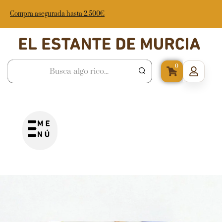
Compra asegurada hasta 2.500€
0