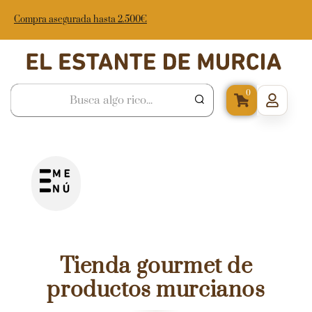
Compra asegurada hasta 2.500€
0
Tienda gourmet de
productos murcianos