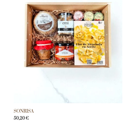
SONRISA
50,20
€