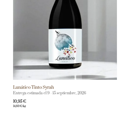
Lunático Tinto Syrah
Entrega estimada el 9 - 15 septiembre, 2026
10,95
€
14,60
€
/kg