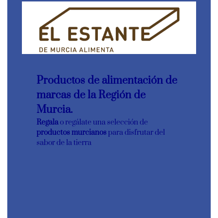
Productos de alimentación de
marcas de la Región de
Murcia.
Regala
o regálate una selección de
productos murcianos
para disfrutar del
sabor de la tierra