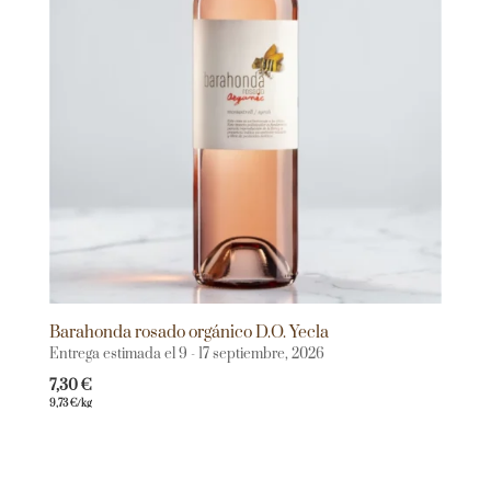
Barahonda rosado orgánico D.O. Yecla
Entrega estimada el 9 - 17 septiembre, 2026
7,30
€
9,73
€
/kg