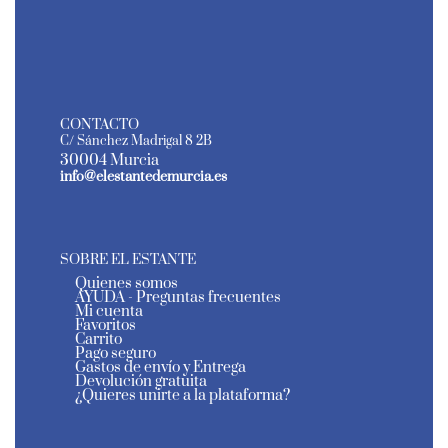
CONTACTO
C/ Sánchez Madrigal 8 2B
30004 Murcia
info@elestantedemurcia.es
SOBRE EL ESTANTE
Quienes somos
AYUDA - Preguntas frecuentes
Mi cuenta
Favoritos
Carrito
Pago seguro
Gastos de envío y Entrega
Devolución gratuita
¿Quieres unirte a la plataforma?