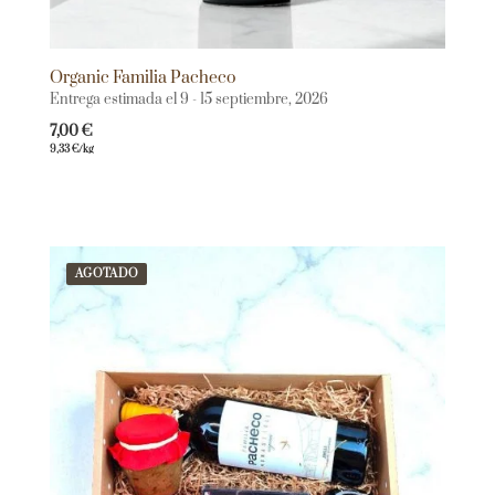
Organic Familia Pacheco
Entrega estimada el 9 - 15 septiembre, 2026
7,00
€
9,33
€
/kg
AGOTADO