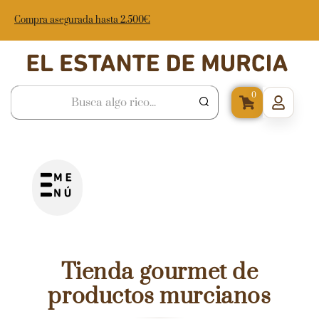
Compra asegurada hasta 2.500€
0
Tienda gourmet de
productos murcianos