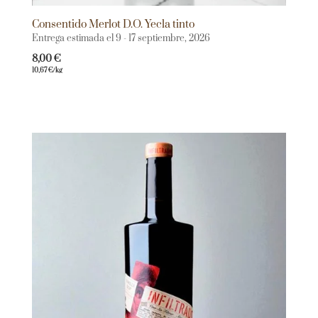
Consentido Merlot D.O. Yecla tinto
Entrega estimada el 9 - 17 septiembre, 2026
8,00
€
10,67
€
/kg