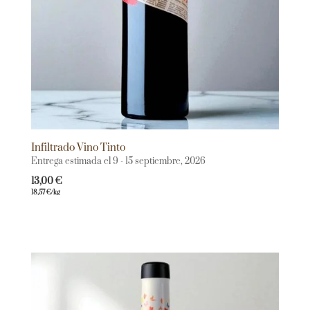
Infiltrado Vino Tinto
Entrega estimada el 9 - 15 septiembre, 2026
13,00
€
18,57
€
/kg