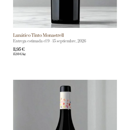
Lunático Tinto Monastrell
Entrega estimada el 9 - 15 septiembre, 2026
11,95
€
15,93
€
/kg