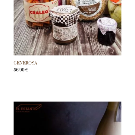
GENEROSA
56,90
€