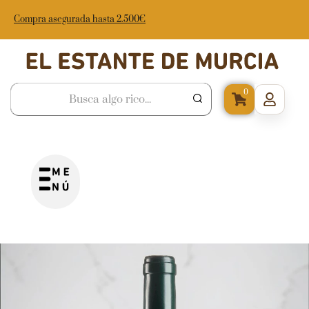
Compra asegurada hasta 2.500€
0