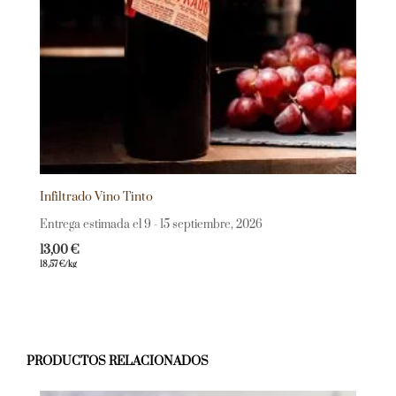
Infiltrado Vino Tinto
Entrega estimada el 9 - 15 septiembre, 2026
13,00
€
18,57
€
/kg
PRODUCTOS RELACIONADOS