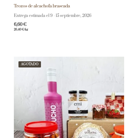
Trozos de alcachofa braseada
Entrega estimada el 9 - 15 septiembre, 2026
6,60
€
26,40
€
/kg
AGOTADO