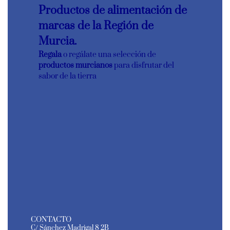
Productos de alimentación de
marcas de la Región de
Murcia.
Regala
o regálate una selección de
productos murcianos
para disfrutar del
sabor de la tierra
CONTACTO
C/ Sánchez Madrigal 8 2B