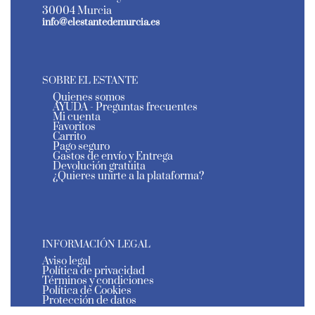
30004 Murcia
info@elestantedemurcia.es
SOBRE EL ESTANTE
Quienes somos
AYUDA - Preguntas frecuentes
Mi cuenta
Favoritos
Carrito
Pago seguro
Gastos de envío y Entrega
Devolución gratuita
¿Quieres unirte a la plataforma?
INFORMACIÓN LEGAL
Aviso legal
Política de privacidad
Términos y condiciones
Política de Cookies
Protección de datos