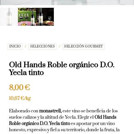
INICIO
/
SELECCIONES
/
SELECCIÓN GOURMET
Old Hands Roble orgánico D.O.
Yecla tinto
8,00
€
10,67
€
/kg
Elaborado con
monastrell,
este vino se beneficia de los
suelos calizos y la altitud de Yecla. Elegir el
Old Hands
Roble orgánico D.O. Yecla tinto
es apostar por un vino
honesto, expresivo y fiel a su territorio, donde la fruta, la