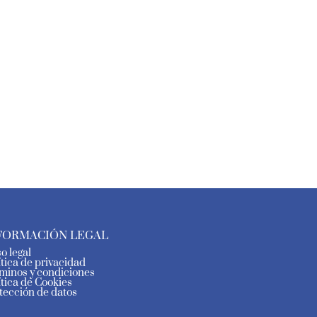
FORMACIÓN LEGAL
so legal
ítica de privacidad
minos y condiciones
ítica de Cookies
tección de datos