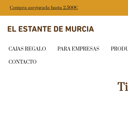
Compra asegurada hasta 2.500€
CAJAS REGALO
PARA EMPRESAS
PROD
CONTACTO
T