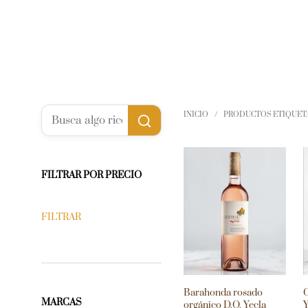
INICIO
/
PRODUCTOS ETIQUETA
FILTRAR POR PRECIO
FILTRAR
Barahonda rosado
C
MARCAS
orgánico D.O. Yecla
Y