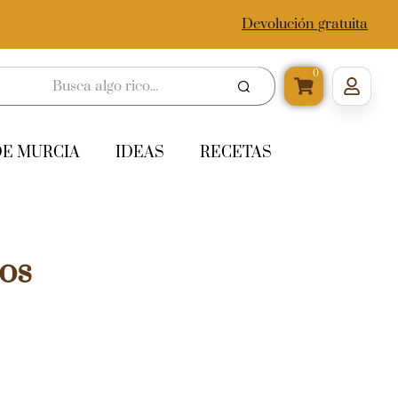
Devolución gratuita
0
DE MURCIA
IDEAS
RECETAS
os