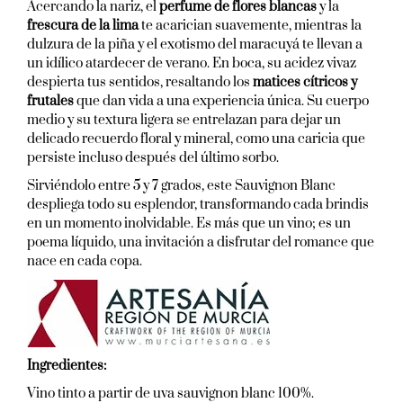
Acercando la nariz, el
perfume de flores blancas
y la
frescura de la lima
te acarician suavemente, mientras la
dulzura de la piña y el exotismo del maracuyá te llevan a
un idílico atardecer de verano. En boca, su acidez vivaz
despierta tus sentidos, resaltando los
matices cítricos y
frutales
que dan vida a una experiencia única. Su cuerpo
medio y su textura ligera se entrelazan para dejar un
delicado recuerdo floral y mineral, como una caricia que
persiste incluso después del último sorbo.
Sirviéndolo entre 5 y 7 grados, este Sauvignon Blanc
despliega todo su esplendor, transformando cada brindis
en un momento inolvidable. Es más que un vino; es un
poema líquido, una invitación a disfrutar del romance que
nace en cada copa.
Ingredientes:
Vino tinto a partir de uva sauvignon blanc 100%.