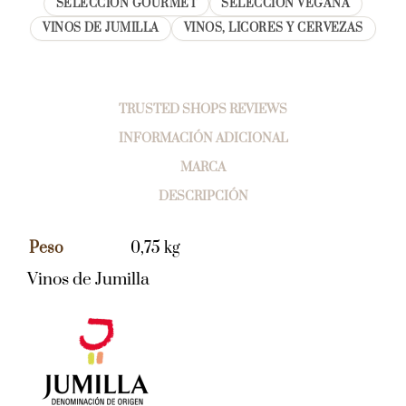
SELECCIÓN GOURMET
SELECCIÓN VEGANA
VINOS DE JUMILLA
VINOS, LICORES Y CERVEZAS
TRUSTED SHOPS REVIEWS
INFORMACIÓN ADICIONAL
MARCA
DESCRIPCIÓN
Peso
0,75 kg
Vinos de Jumilla