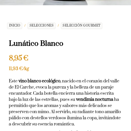
INICIO
/
SELECCIONES
/
SELECCIÓN GOURMET
Lunático Blanco
8,95
€
11,93
€
/kg
Este
vino blanco ecológico
, nacido en el corazón del valle
de El Carche, evoca la pureza y la belleza de un paraje
encantador. Cada botella encierra una historia escrita
bajo la luz de las estrellas, pues su
vendimia nocturna
ha
permitido que los aromas y sabores más delicados se
preserven con mimo. Al servirlo, su radiante tono amarillo
pálido con destellos verdosos ilumina la copa, invitándote
a descubrir su esencia romántica.