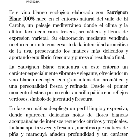
Este vino blanco ecológico elaborado con
Sauvignon
Blanc 100%
nace en el entorno natural del valle de El
Carche, un paisaje mediterráneo donde el clima y la
altitud favorecen vinos frescos, aromáticos y llenos de
expresión varietal. Su elaboración mediante vendimia
nocturna permite conservar toda la intensidad aromática
de la uva, preservando los matices más delicados y
aportando equilibrio, frescura y pureza al resultado final.
La Sauvignon Blanc encuentra en este entorno un
carácter especialmente vibrante y elegante, ofreciendo un
vino blanco ecológico con gran intensidad aromática y
una personalidad fresca y refinada. Desde el primer
momento destaca por su color amarillo pálido con reflejos
verdosos, símbolo de juventud y frescura.
En fase aromática despliega un perfil limpio y expresivo,
donde aparecen delicadas notas de flores blancas
acompañadas de intensos recuerdos cítricos y tropicales.
La lima aporta viveza y frescura, mientras que matices de
piña y maracuyá añaden profundidad y un carácter