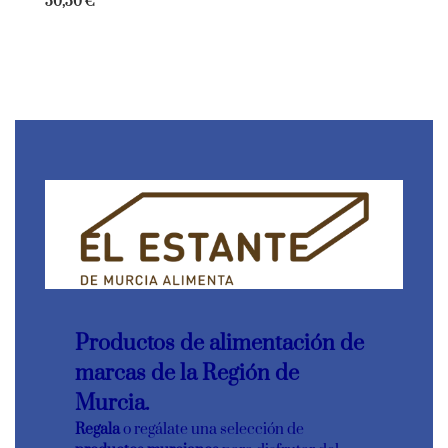
50,50
€
Productos de alimentación de
marcas de la Región de
Murcia.
Regala
o regálate una selección de