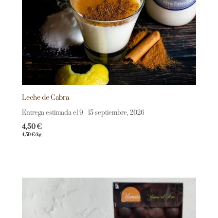
Leche de Cabra
Entrega estimada el 9 - 15 septiembre, 2026
4,50
€
4,50
€
/kg