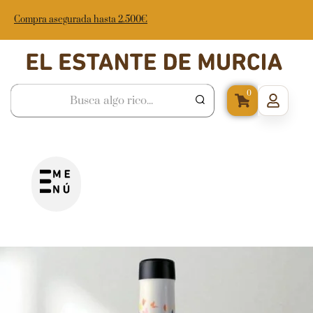
Compra asegurada hasta 2.500€
0