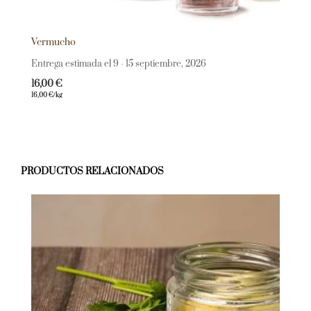
Vermucho
Entrega estimada el 9 - 15 septiembre, 2026
16,00
€
16,00
€
/kg
PRODUCTOS RELACIONADOS