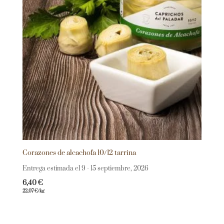
Corazones de alcachofa 10/12 tarrina
Entrega estimada el 9 - 15 septiembre, 2026
6,40
€
22,07
€
/kg