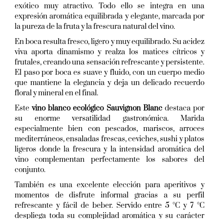
exótico muy atractivo. Todo ello se integra en una
expresión aromática equilibrada y elegante, marcada por
la pureza de la fruta y la frescura natural del vino.
En boca resulta fresco, ligero y muy equilibrado. Su acidez
viva aporta dinamismo y realza los matices cítricos y
frutales, creando una sensación refrescante y persistente.
El paso por boca es suave y fluido, con un cuerpo medio
que mantiene la elegancia y deja un delicado recuerdo
floral y mineral en el final.
Este
vino blanco ecológico Sauvignon Blanc
destaca por
su enorme versatilidad gastronómica. Marida
especialmente bien con pescados, mariscos, arroces
mediterráneos, ensaladas frescas, ceviches, sushi y platos
ligeros donde la frescura y la intensidad aromática del
vino complementan perfectamente los sabores del
conjunto.
También es una excelente elección para aperitivos y
momentos de disfrute informal gracias a su perfil
refrescante y fácil de beber. Servido entre 5 °C y 7 °C
despliega toda su complejidad aromática y su carácter