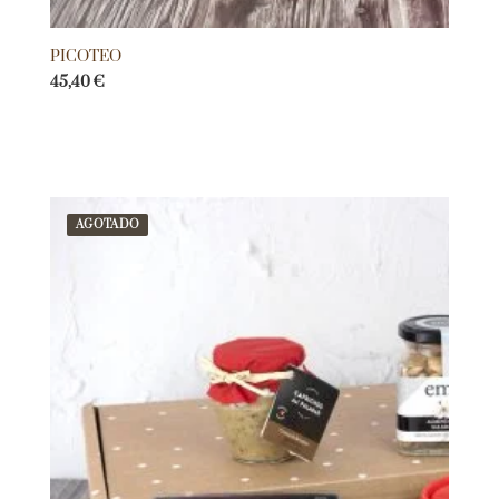
PICOTEO
45,40
€
AGOTADO