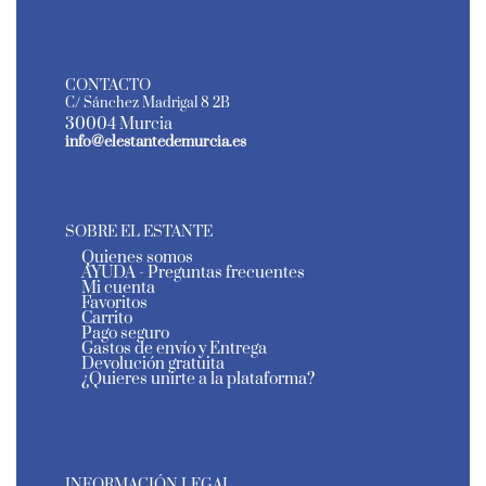
CONTACTO
C/ Sánchez Madrigal 8 2B
30004 Murcia
info@elestantedemurcia.es
SOBRE EL ESTANTE
Quienes somos
AYUDA - Preguntas frecuentes
Mi cuenta
Favoritos
Carrito
Pago seguro
Gastos de envío y Entrega
Devolución gratuita
¿Quieres unirte a la plataforma?
INFORMACIÓN LEGAL