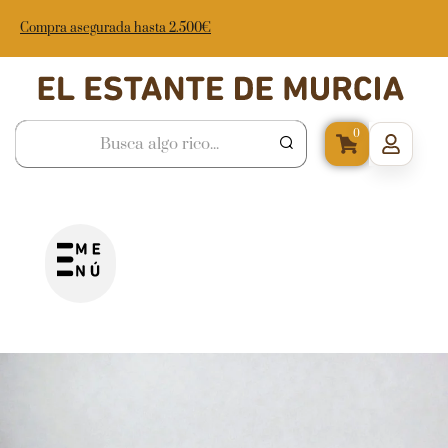
Compra asegurada hasta 2.500€
0