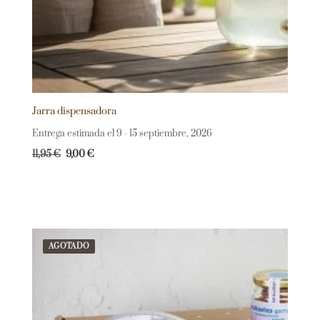
Jarra dispensadora
Entrega estimada el 9 - 15 septiembre, 2026
11,95
€
9,00
€
AGOTADO