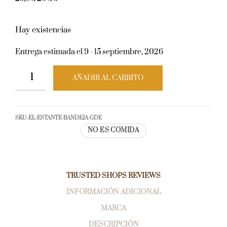
Hay existencias
Entrega estimada el 9 - 15 septiembre, 2026
AÑADIR AL CARRITO
SKU:
EL-ESTANTE-BANDEJA-GDE
NO ES COMIDA
TRUSTED SHOPS REVIEWS
INFORMACIÓN ADICIONAL
MARCA
DESCRIPCIÓN