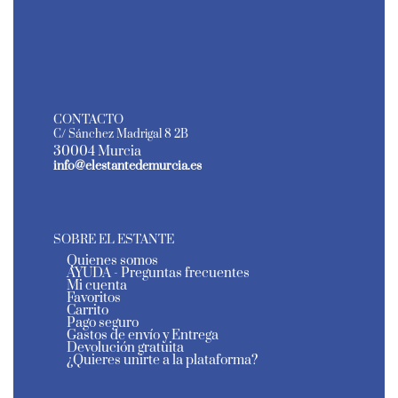
CONTACTO
C/ Sánchez Madrigal 8 2B
30004 Murcia
info@elestantedemurcia.es
SOBRE EL ESTANTE
Quienes somos
AYUDA - Preguntas frecuentes
Mi cuenta
Favoritos
Carrito
Pago seguro
Gastos de envío y Entrega
Devolución gratuita
¿Quieres unirte a la plataforma?