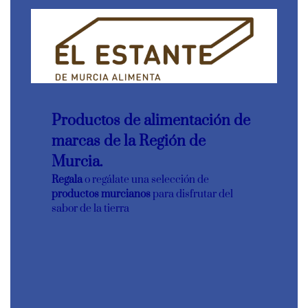
Productos de alimentación de
marcas de la Región de
Murcia.
Regala
o regálate una selección de
productos murcianos
para disfrutar del
sabor de la tierra