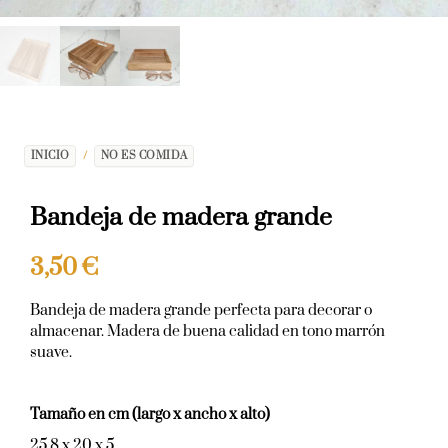
INICIO
/
NO ES COMIDA
Bandeja de madera grande
3,50
€
Bandeja de madera grande perfecta para decorar o
almacenar. Madera de buena calidad en tono marrón
suave.
Tamaño en cm (largo x ancho x alto)
25,8 x 20 x 5