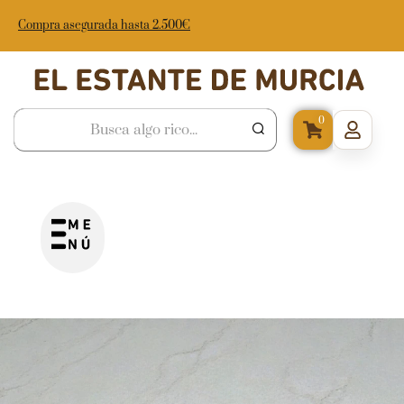
Compra asegurada hasta 2.500€
0