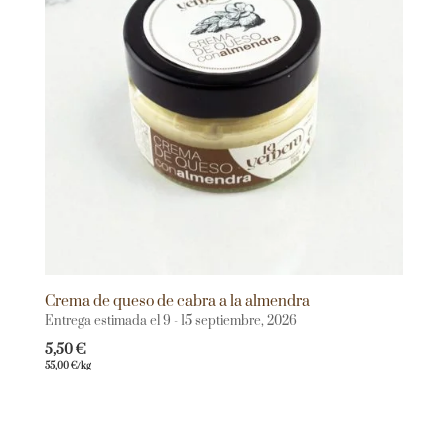
Crema de queso de cabra a la almendra
Entrega estimada el 9 - 15 septiembre, 2026
5,50
€
55,00
€
/kg