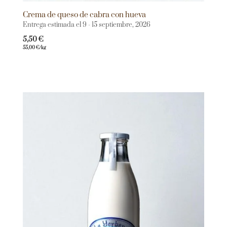
Crema de queso de cabra con hueva
Entrega estimada el 9 - 15 septiembre, 2026
5,50
€
55,00
€
/kg