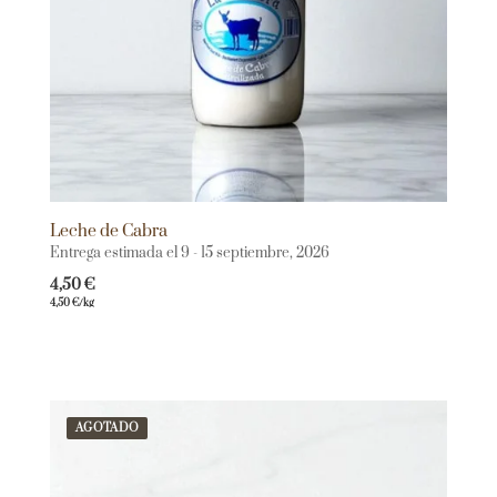
Leche de Cabra
Entrega estimada el 9 - 15 septiembre, 2026
4,50
€
4,50
€
/kg
AGOTADO