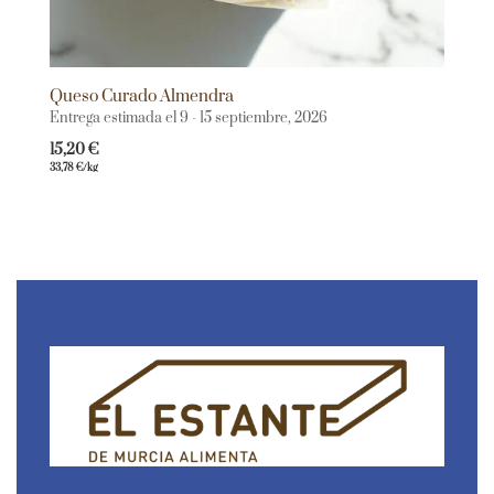
Queso Curado Almendra
Entrega estimada el 9 - 15 septiembre, 2026
15,20
€
33,78
€
/kg