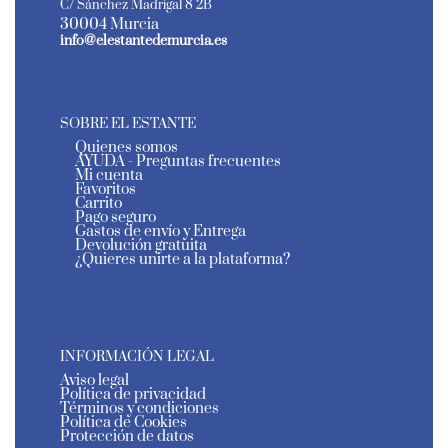
C/ Sánchez Madrigal 8 2B
30004 Murcia
info@elestantedemurcia.es
SOBRE EL ESTANTE
Quienes somos
AYUDA - Preguntas frecuentes
Mi cuenta
Favoritos
Carrito
Pago seguro
Gastos de envío y Entrega
Devolución gratuita
¿Quieres unirte a la plataforma?
INFORMACIÓN LEGAL
Aviso legal
Política de privacidad
Términos y condiciones
Política de Cookies
Protección de datos