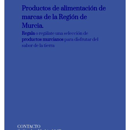
Productos de alimentación de
marcas de la Región de
Murcia.
Regala
o regálate una selección de
productos murcianos
para disfrutar del
sabor de la tierra
CONTACTO