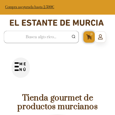
Compra asegurada hasta 2.500€
0
Tienda gourmet de
productos murcianos