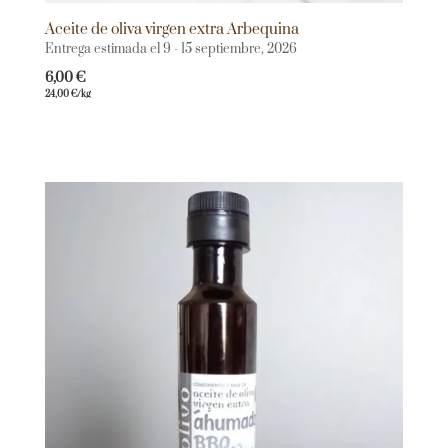
Aceite de oliva virgen extra Arbequina
Entrega estimada el 9 - 15 septiembre, 2026
6,00
€
24,00
€
/kg