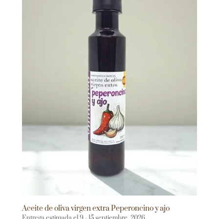
Aceite de oliva virgen extra Peperoncino y ajo
Entrega estimada el 9 - 15 septiembre, 2026