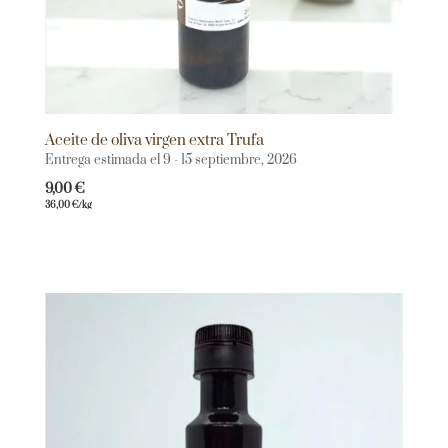
Aceite de oliva virgen extra Trufa
Entrega estimada el 9 - 15 septiembre, 2026
9,00
€
36,00
€
/kg