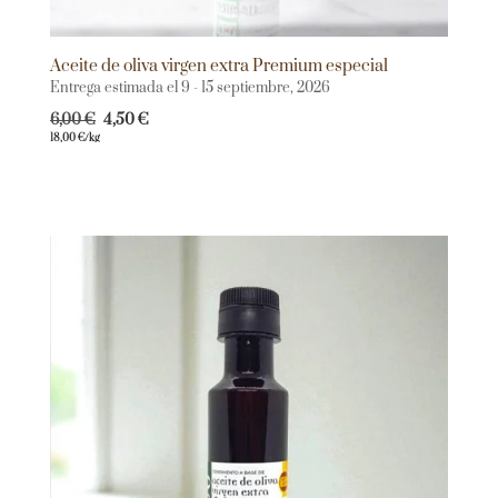
Aceite de oliva virgen extra Premium especial
Entrega estimada el 9 - 15 septiembre, 2026
6,00
€
4,50
€
18,00
€
/kg