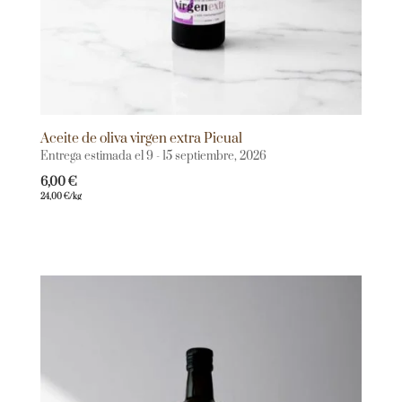
Aceite de oliva virgen extra Picual
Entrega estimada el 9 - 15 septiembre, 2026
6,00
€
24,00
€
/kg