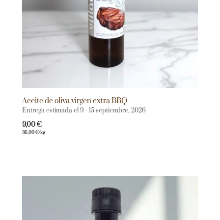
Aceite de oliva virgen extra BBQ
Entrega estimada el 9 - 15 septiembre, 2026
9,00
€
36,00
€
/kg