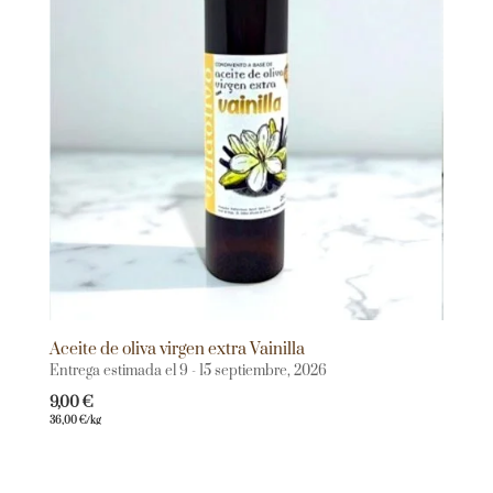
Aceite de oliva virgen extra Vainilla
Entrega estimada el 9 - 15 septiembre, 2026
9,00
€
36,00
€
/kg