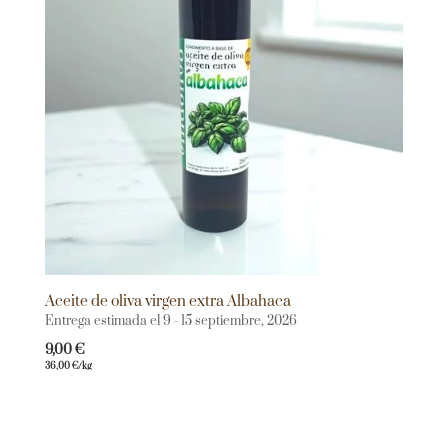
Aceite de oliva virgen extra Albahaca
Entrega estimada el 9 - 15 septiembre, 2026
9,00
€
36,00
€
/kg