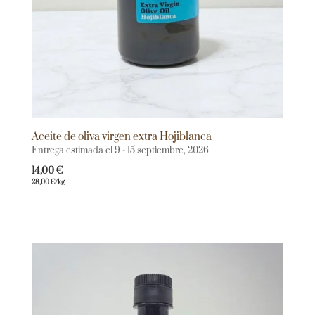
Aceite de oliva virgen extra Hojiblanca
Entrega estimada el 9 - 15 septiembre, 2026
14,00
€
28,00
€
/kg