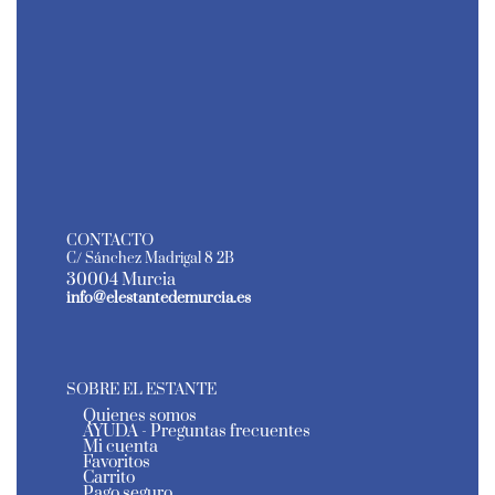
CONTACTO
C/ Sánchez Madrigal 8 2B
30004 Murcia
info@elestantedemurcia.es
SOBRE EL ESTANTE
Quienes somos
AYUDA - Preguntas frecuentes
Mi cuenta
Favoritos
Carrito
Pago seguro