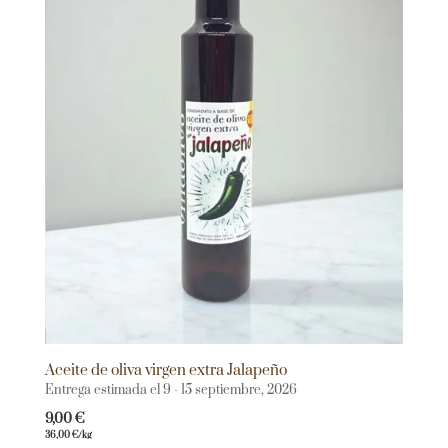
Aceite de oliva virgen extra Jalapeño
Entrega estimada el 9 - 15 septiembre, 2026
9,00
€
36,00
€
/kg