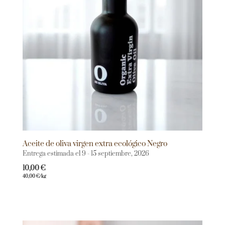
Aceite de oliva virgen extra ecológico Negro
Entrega estimada el 9 - 15 septiembre, 2026
10,00
€
40,00
€
/kg