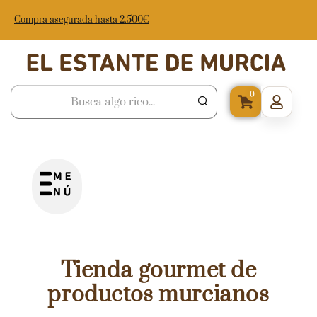
Compra asegurada hasta 2.500€
0
Tienda gourmet de
productos murcianos