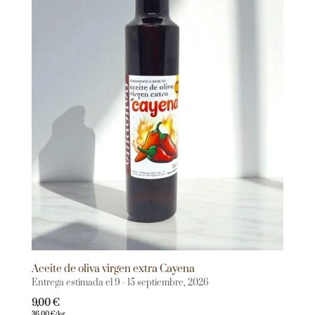
Aceite de oliva virgen extra Cayena
Entrega estimada el 9 - 15 septiembre, 2026
9,00
€
36,00
€
/kg