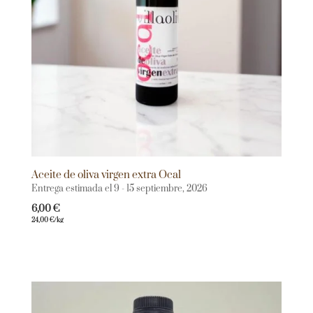
Aceite de oliva virgen extra Ocal
Entrega estimada el 9 - 15 septiembre, 2026
6,00
€
24,00
€
/kg