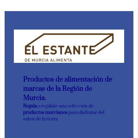
Productos de alimentación de
marcas de la Región de
Murcia.
Regala
o regálate una selección de
productos murcianos
para disfrutar del
sabor de la tierra