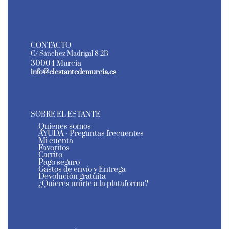
CONTACTO
C/ Sánchez Madrigal 8 2B
30004 Murcia
info@elestantedemurcia.es
SOBRE EL ESTANTE
Quienes somos
AYUDA - Preguntas frecuentes
Mi cuenta
Favoritos
Carrito
Pago seguro
Gastos de envío y Entrega
Devolución gratuita
¿Quieres unirte a la plataforma?