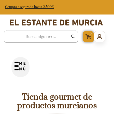
Compra asegurada hasta 2.500€
0
Tienda gourmet de
productos murcianos