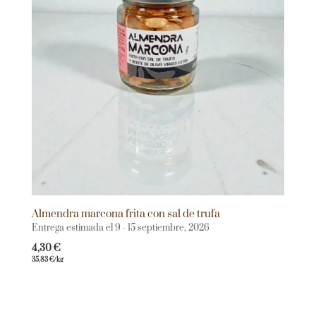
Almendra marcona frita con sal de trufa
Entrega estimada el 9 - 15 septiembre, 2026
4,30
€
35,83
€
/kg