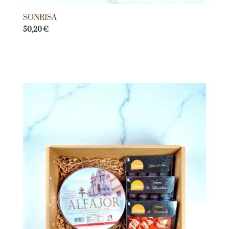
SONRISA
50,20
€