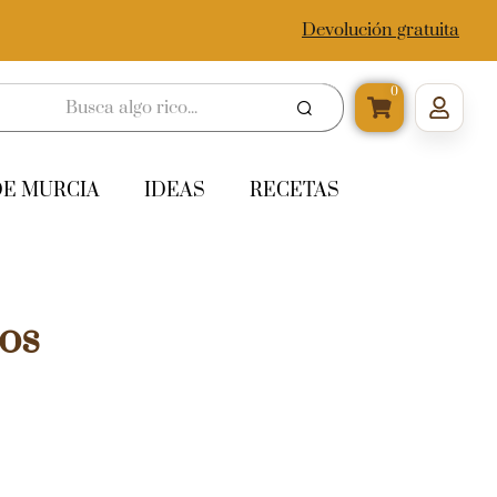
Devolución gratuita
0
DE MURCIA
IDEAS
RECETAS
os