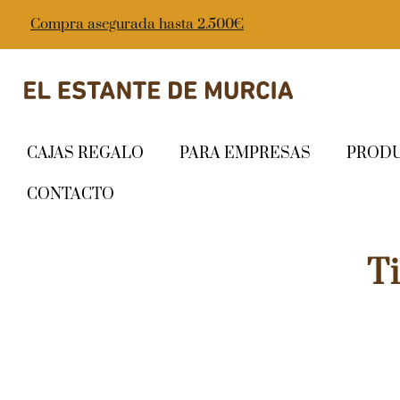
Compra asegurada hasta 2.500€
CAJAS REGALO
PARA EMPRESAS
PROD
CONTACTO
T