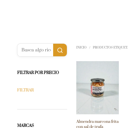
INICIO
/
PRODUCTOS ETIQUET
FILTRAR POR PRECIO
FILTRAR
Almendra marcona frita
MARCAS
con sal de trufa