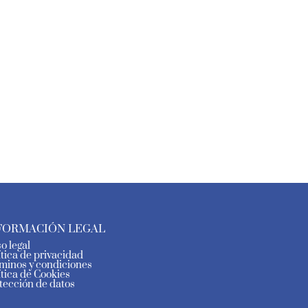
FORMACIÓN LEGAL
so legal
ítica de privacidad
minos y condiciones
ítica de Cookies
tección de datos