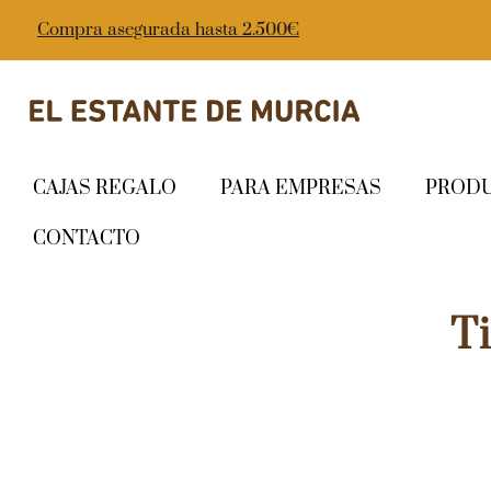
Compra asegurada hasta 2.500€
CAJAS REGALO
PARA EMPRESAS
PROD
CONTACTO
T