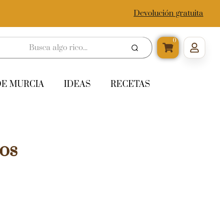
Devolución gratuita
0
DE MURCIA
IDEAS
RECETAS
os