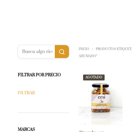
INICIO
/
PRODUCTOS ETIQUET
AHUMADO”
FILTRAR POR PRECIO
AGOTADO
FILTRAR
MARCAS