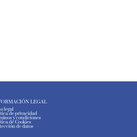
FORMACIÓN LEGAL
so legal
ítica de privacidad
minos y condiciones
ítica de Cookies
tección de datos