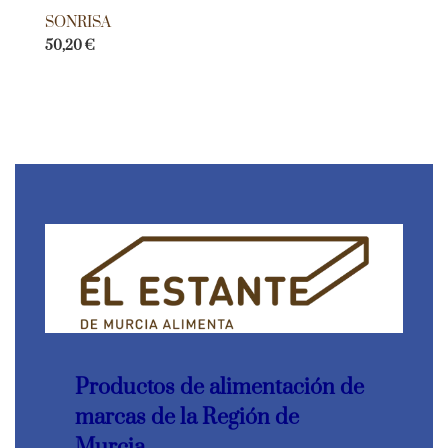
SONRISA
50,20
€
Productos de alimentación de
marcas de la Región de
Murcia.