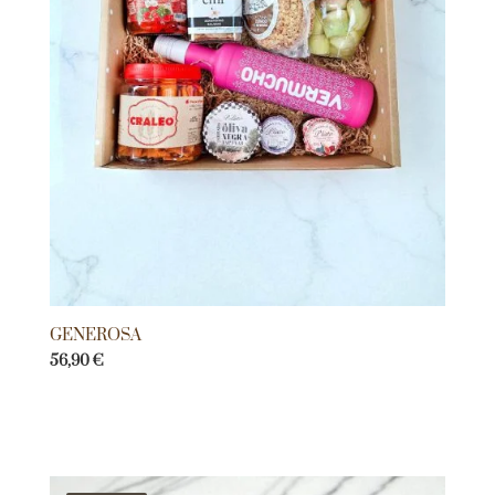
GENEROSA
56,90
€