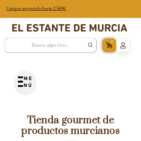
Compra asegurada hasta 2.500€
0
Tienda gourmet de
productos murcianos