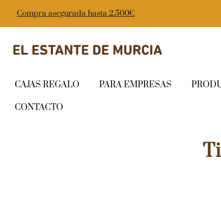
Compra asegurada hasta 2.500€
CAJAS REGALO
PARA EMPRESAS
PROD
CONTACTO
T