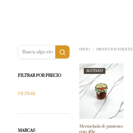
INICIO
/
PRODUCTOS ETIQUETA
AGOTADO
FILTRAR POR PRECIO
FILTRAR
Mermelada de pimiento
MARCAS
rojo 40g