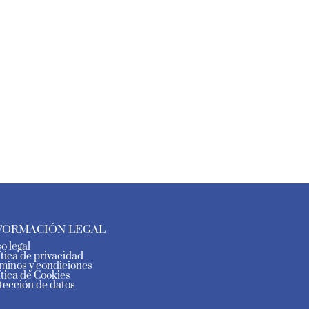
FORMACIÓN LEGAL
so legal
ítica de privacidad
minos y condiciones
ítica de Cookies
tección de datos