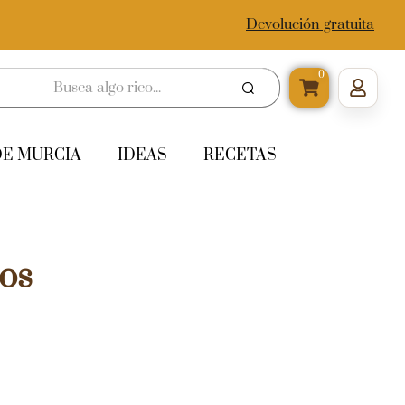
Devolución gratuita
0
DE MURCIA
IDEAS
RECETAS
os