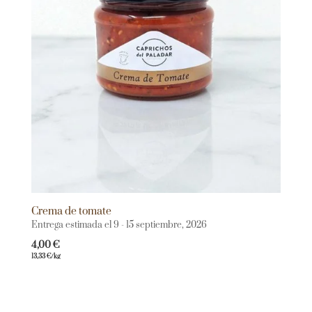
Crema de tomate
Entrega estimada el 9 - 15 septiembre, 2026
4,00
€
13,33
€
/kg