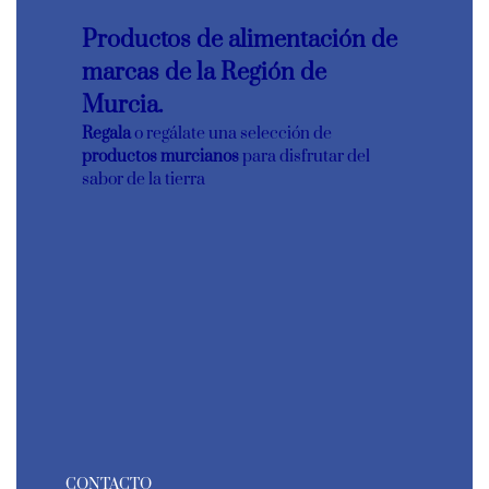
Productos de alimentación de
marcas de la Región de
Murcia.
Regala
o regálate una selección de
productos murcianos
para disfrutar del
sabor de la tierra
CONTACTO