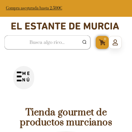
Compra asegurada hasta 2.500€
0
Tienda gourmet de
productos murcianos