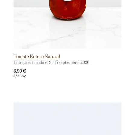
Tomate Entero Natural
Entrega estimada el 9 - 15 septiembre, 2026
3,90
€
5,82
€
/kg