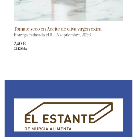
Tomate seco en Aceite de oliva virgen extra
Entrega estimada el 9 - 15 septiembre, 2026
7,40
€
22,42
€
/kg