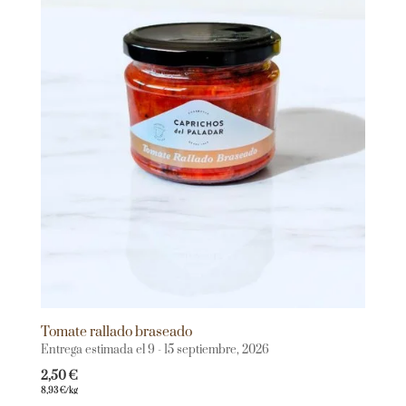
Tomate rallado braseado
Entrega estimada el 9 - 15 septiembre, 2026
2,50
€
8,93
€
/kg