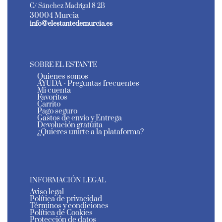
C/ Sánchez Madrigal 8 2B
30004 Murcia
info@elestantedemurcia.es
SOBRE EL ESTANTE
Quienes somos
AYUDA - Preguntas frecuentes
Mi cuenta
Favoritos
Carrito
Pago seguro
Gastos de envío y Entrega
Devolución gratuita
¿Quieres unirte a la plataforma?
INFORMACIÓN LEGAL
Aviso legal
Política de privacidad
Términos y condiciones
Política de Cookies
Protección de datos