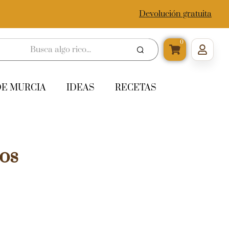
Devolución gratuita
0
DE MURCIA
IDEAS
RECETAS
os