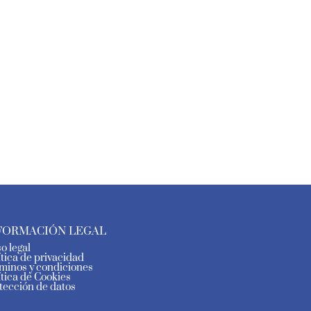
FORMACIÓN LEGAL
so legal
ítica de privacidad
minos y condiciones
ítica de Cookies
tección de datos