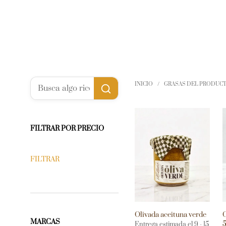
INICIO
/
GRASAS DEL PRODUC
FILTRAR POR PRECIO
FILTRAR
Olivada aceituna verde
O
MARCAS
5
Entrega estimada el 9 - 15