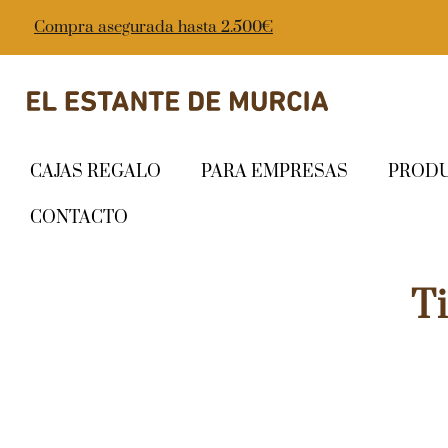
Compra asegurada hasta 2.500€
CAJAS REGALO
PARA EMPRESAS
PROD
CONTACTO
T