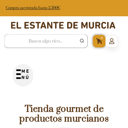
Compra asegurada hasta 2.500€
0
Tienda gourmet de
productos murcianos