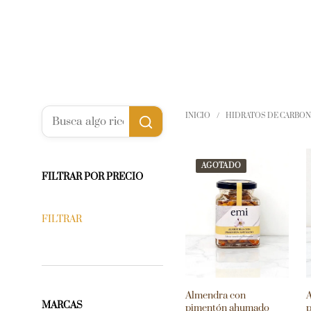
INICIO
/
HIDRATOS DE CARBO
AGOTADO
FILTRAR POR PRECIO
FILTRAR
Almendra con
MARCAS
pimentón ahumado
p