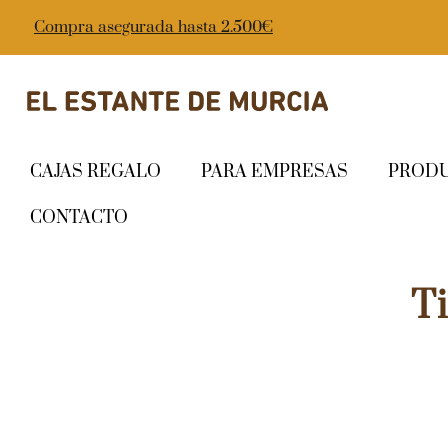
Compra asegurada hasta 2.500€
CAJAS REGALO
PARA EMPRESAS
PROD
CONTACTO
T