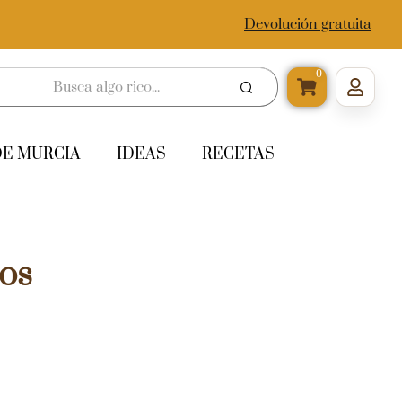
Devolución gratuita
0
DE MURCIA
IDEAS
RECETAS
os