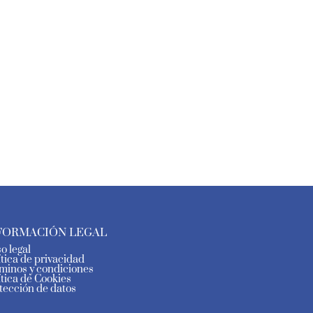
FORMACIÓN LEGAL
so legal
ítica de privacidad
minos y condiciones
ítica de Cookies
tección de datos