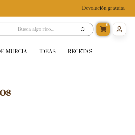
Devolución gratuita
0
DE MURCIA
IDEAS
RECETAS
os