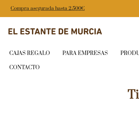
Compra asegurada hasta 2.500€
CAJAS REGALO
PARA EMPRESAS
PROD
CONTACTO
T