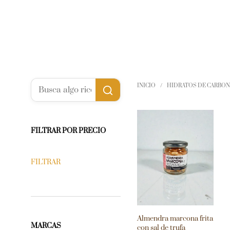
INICIO
/
HIDRATOS DE CARBO
FILTRAR POR PRECIO
FILTRAR
Almendra marcona frita
MARCAS
con sal de trufa