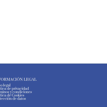
FORMACIÓN LEGAL
so legal
ítica de privacidad
minos y condiciones
ítica de Cookies
tección de datos