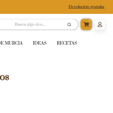
Devolución gratuita
0
DE MURCIA
IDEAS
RECETAS
os