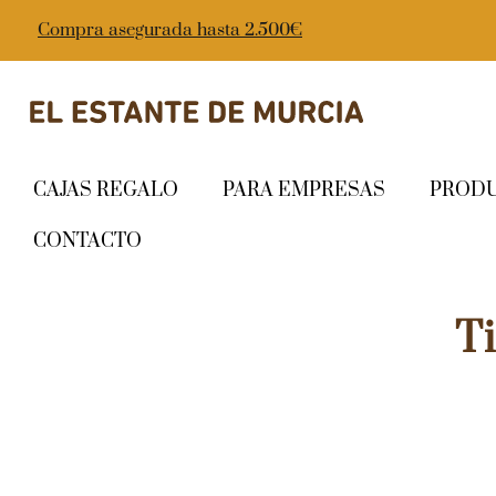
Compra asegurada hasta 2.500€
CAJAS REGALO
PARA EMPRESAS
PROD
CONTACTO
T