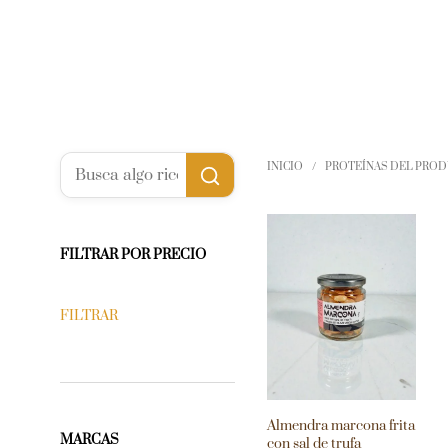
INICIO
/
PROTEÍNAS DEL PRO
FILTRAR POR PRECIO
FILTRAR
Almendra marcona frita
MARCAS
con sal de trufa