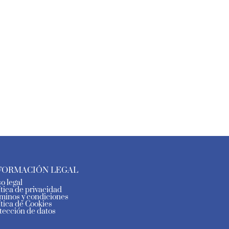
FORMACIÓN LEGAL
so legal
ítica de privacidad
minos y condiciones
ítica de Cookies
tección de datos