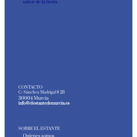
sabor de la tierra
CONTACTO
C/ Sánchez Madrigal 8 2B
30004 Murcia
info@elestantedemurcia.es
SOBRE EL ESTANTE
Quienes somos