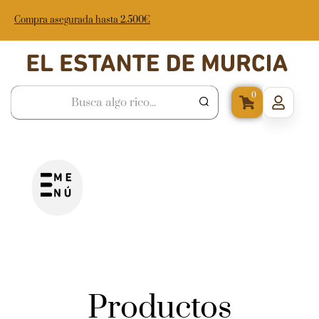
Compra asegurada hasta 2.500€
0
Productos