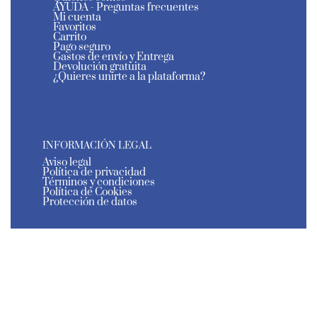
AYUDA - Preguntas frecuentes
Mi cuenta
Favoritos
Carrito
Pago seguro
Gastos de envío y Entrega
Devolución gratuita
¿Quieres unirte a la plataforma?
INFORMACIÓN LEGAL
Aviso legal
Política de privacidad
Términos y condiciones
Política de Cookies
Protección de datos
El Estante de Murcia - Todos los derechos reservados
- 2026