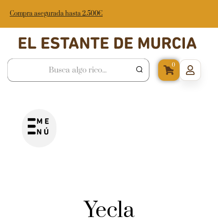
Compra asegurada hasta 2.500€
0
Yecla