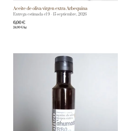
Aceite de oliva virgen extra Arbequina
Entrega estimada el 9 - 15 septiembre, 2026
6,00
€
24,00
€
/kg