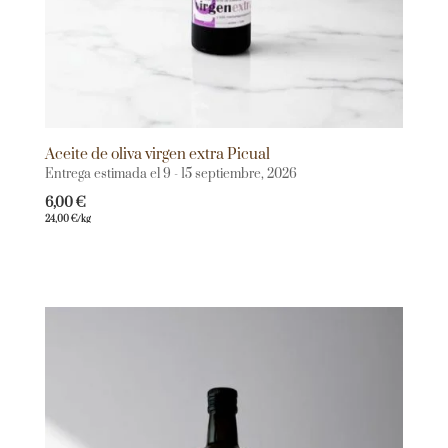
Aceite de oliva virgen extra Picual
Entrega estimada el 9 - 15 septiembre, 2026
6,00
€
24,00
€
/kg