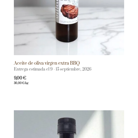
Aceite de oliva virgen extra BBQ
Entrega estimada el 9 - 15 septiembre, 2026
9,00
€
36,00
€
/kg