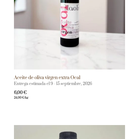
Aceite de oliva virgen extra Ocal
Entrega estimada el 9 - 15 septiembre, 2026
6,00
€
24,00
€
/kg