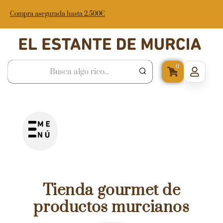
Compra asegurada hasta 2.500€
0
Tienda gourmet de
productos murcianos