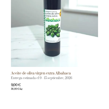
Aceite de oliva virgen extra Albahaca
Entrega estimada el 9 - 15 septiembre, 2026
9,00
€
36,00
€
/kg