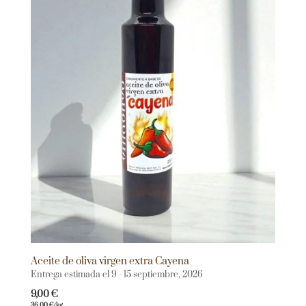
Aceite de oliva virgen extra Cayena
Entrega estimada el 9 - 15 septiembre, 2026
9,00
€
36,00
€
/kg