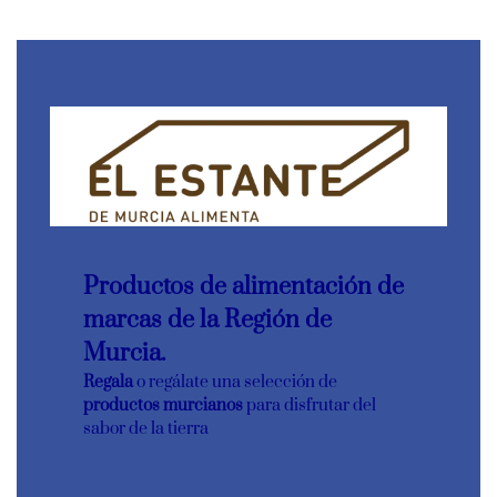
Productos de alimentación de
marcas de la Región de
Murcia.
Regala
o regálate una selección de
productos murcianos
para disfrutar del
sabor de la tierra