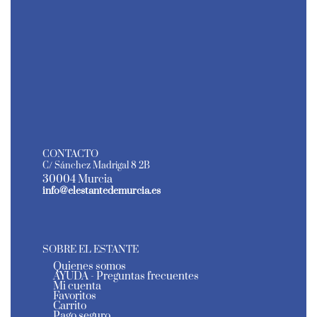
CONTACTO
C/ Sánchez Madrigal 8 2B
30004 Murcia
info@elestantedemurcia.es
SOBRE EL ESTANTE
Quienes somos
AYUDA - Preguntas frecuentes
Mi cuenta
Favoritos
Carrito
Pago seguro