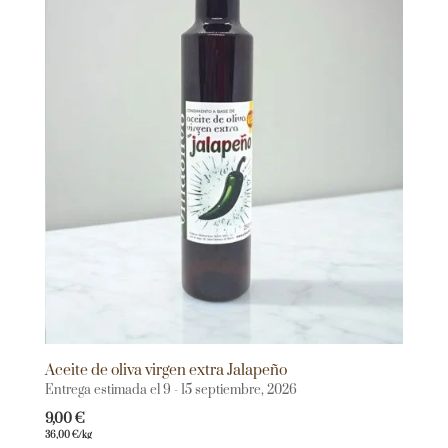
Aceite de oliva virgen extra Jalapeño
Entrega estimada el 9 - 15 septiembre, 2026
9,00
€
36,00
€
/kg