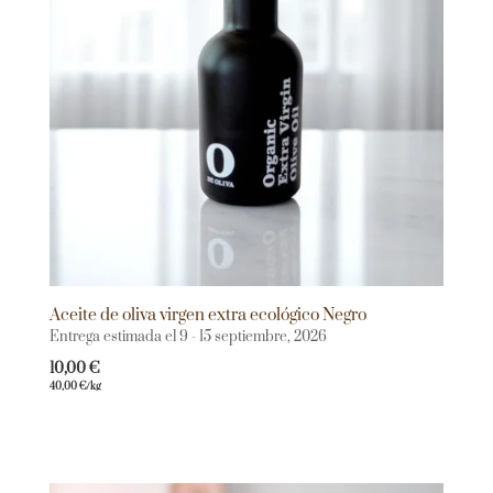
Aceite de oliva virgen extra ecológico Negro
Entrega estimada el 9 - 15 septiembre, 2026
10,00
€
40,00
€
/kg