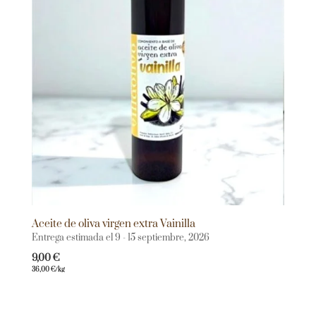
Aceite de oliva virgen extra Vainilla
Entrega estimada el 9 - 15 septiembre, 2026
9,00
€
36,00
€
/kg