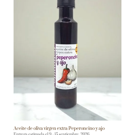
Aceite de oliva virgen extra Peperoncino y ajo
Entrega estimada el 9 - 15 septiembre, 2026