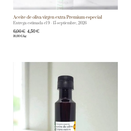
Aceite de oliva virgen extra Premium especial
Entrega estimada el 9 - 15 septiembre, 2026
6,00
€
4,50
€
18,00
€
/kg