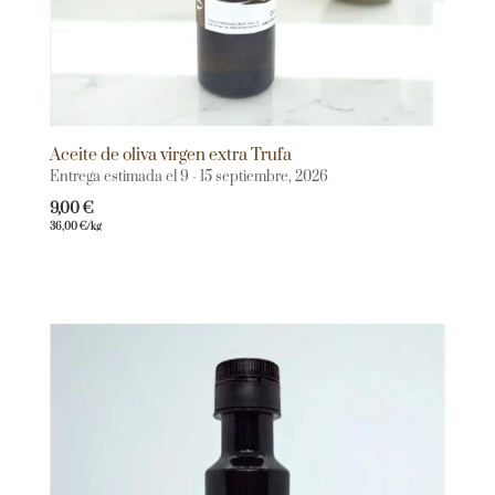
Aceite de oliva virgen extra Trufa
Entrega estimada el 9 - 15 septiembre, 2026
9,00
€
36,00
€
/kg