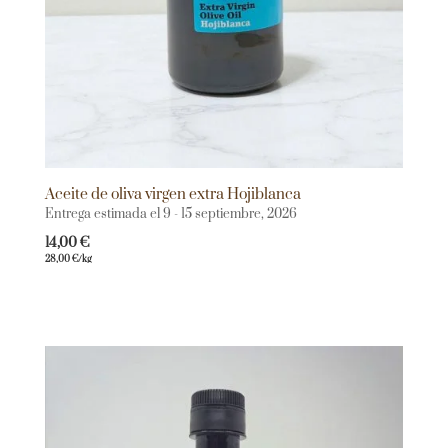
Aceite de oliva virgen extra Hojiblanca
Entrega estimada el 9 - 15 septiembre, 2026
14,00
€
28,00
€
/kg