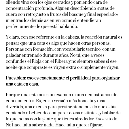
oliendo vino con los ojos cerrados y poniendo cara de
concentración profunda. Alguien describiendo «notas de
cuero con retrogusto a frutos del bosque y final especiado»
mientras los demás asienten como si entendieran
perfectamente de qué está hablando.
Y claro, con ese referente en la cabeza, la reacción natural es
pensar que una cata es algo que hacen otras personas.
Personas con formación, con vocabulario técnico, con un
paladar entrenado durante años. No tú, que a veces
confundes el Rioja con el Ribera y no siempre sabes si ese
aceite que compraste es virgen extra o simplemente virgen.
Pues bien: eso es exactamente el perfil ideal para organizar
una cata en casa.
Porque una cata no es un examen ni una demostración de
conocimientos. Es, en su versión más honesta y más
divertida, una excusa para prestar atención a lo que estás
comiendo o bebiendo, comparar cosas distintas, y hablar de
lo que notas con la gente que tienes alrededor. Eso es todo.
No hace falta saber nada. Hace falta querer fijarse.