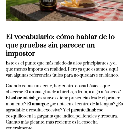
El vocabulario: cómo hablar de lo
que pruebas sin parecer un
impostоr
Este es el punto que más miedo da a los principiantes, y el
que menos importa en realidad. Pero ya que estamos, aquí
van algunas referencias útiles para no quedarse en blanco.
Cuando catáis un aceite, hay cuatro cosas básicas que
observar. El
aroma
: ¿huele a hierba, a fruta, a algo más seco?
El
sabor inicial
: ¿es suave o tiene presencia desde el primer
momento? El
amargor
: ¿se nota en el centro de la lengua? ¿Es
agradable o resulta excesivo? Y el
picante final
: ese
cosquilleo en la garganta que indica polifenoles y frescura.
Cuanto más picante, más reciente es la cosecha
generalmente.