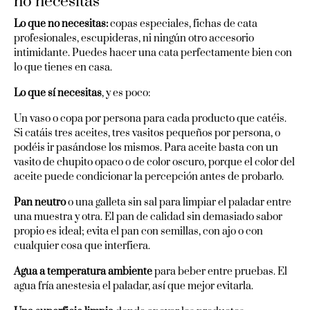
no necesitas
Lo que no necesitas:
copas especiales, fichas de cata
profesionales, escupideras, ni ningún otro accesorio
intimidante. Puedes hacer una cata perfectamente bien con
lo que tienes en casa.
Lo que sí necesitas
, y es poco:
Un vaso o copa por persona para cada producto que catéis.
Si catáis tres aceites, tres vasitos pequeños por persona, o
podéis ir pasándose los mismos. Para aceite basta con un
vasito de chupito opaco o de color oscuro, porque el color del
aceite puede condicionar la percepción antes de probarlo.
Pan neutro
o una galleta sin sal para limpiar el paladar entre
una muestra y otra. El pan de calidad sin demasiado sabor
propio es ideal; evita el pan con semillas, con ajo o con
cualquier cosa que interfiera.
Agua a temperatura ambiente
para beber entre pruebas. El
agua fría anestesia el paladar, así que mejor evitarla.