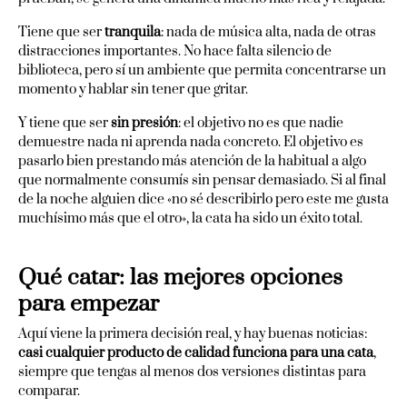
Tiene que ser
tranquila
: nada de música alta, nada de otras
distracciones importantes. No hace falta silencio de
biblioteca, pero sí un ambiente que permita concentrarse un
momento y hablar sin tener que gritar.
Y tiene que ser
sin presión
: el objetivo no es que nadie
demuestre nada ni aprenda nada concreto. El objetivo es
pasarlo bien prestando más atención de la habitual a algo
que normalmente consumís sin pensar demasiado. Si al final
de la noche alguien dice «no sé describirlo pero este me gusta
muchísimo más que el otro», la cata ha sido un éxito total.
Qué catar: las mejores opciones
para empezar
Aquí viene la primera decisión real, y hay buenas noticias:
casi cualquier producto de calidad funciona para una cata
,
siempre que tengas al menos dos versiones distintas para
comparar.