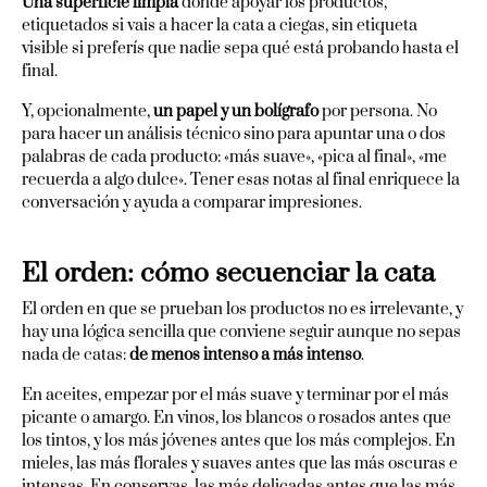
Una superficie limpia
donde apoyar los productos,
etiquetados si vais a hacer la cata a ciegas, sin etiqueta
visible si preferís que nadie sepa qué está probando hasta el
final.
Y, opcionalmente,
un papel y un bolígrafo
por persona. No
para hacer un análisis técnico sino para apuntar una o dos
palabras de cada producto: «más suave», «pica al final», «me
recuerda a algo dulce». Tener esas notas al final enriquece la
conversación y ayuda a comparar impresiones.
El orden: cómo secuenciar la cata
El orden en que se prueban los productos no es irrelevante, y
hay una lógica sencilla que conviene seguir aunque no sepas
nada de catas:
de menos intenso a más intenso
.
En aceites, empezar por el más suave y terminar por el más
picante o amargo. En vinos, los blancos o rosados antes que
los tintos, y los más jóvenes antes que los más complejos. En
mieles, las más florales y suaves antes que las más oscuras e
intensas. En conservas, las más delicadas antes que las más