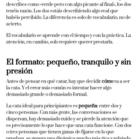
describes como «verde pero con algo picante al final», los dos
tenéis razón. Los dos estáis describiendo algo real que
habéis percibido. La diferencia es solo de vocabulario, no de
acierto.
El vocabulario se aprende con el tiempo y con la práctica. La
atención, en cambio, solo requiere querer prestarla.
El formato: pequeño, tranquilo y sin
presión
Antes de pensar en qué catar, hay que decidir
cómo
va a ser
la cata. Y el error más común es intentar hacer algo
demasiado grande o demasiado formal.
La cata ideal para principiantes es
pequeña
: entre dos y
cinco personas. Con más gente, las conversaciones se
dispersan, hay demasiado ruido y se pierde la atención que
es precisamente lo que hace que una cata funcione. Con dos
o tres personas que tienen ganas de fijarse en lo que
prueban, se genera una dinámica mucho más rica y relajada.