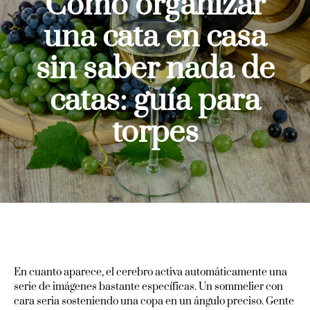
Cómo organizar
una cata en casa
sin saber nada de
catas: guía para
torpes
En cuanto aparece, el cerebro activa automáticamente una
serie de imágenes bastante específicas. Un sommelier con
cara seria sosteniendo una copa en un ángulo preciso. Gente