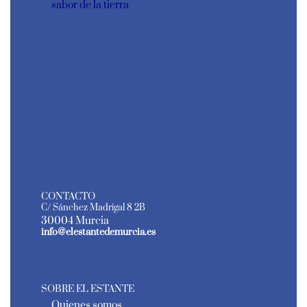
sabor de la tierra
CONTACTO
C/ Sánchez Madrigal 8 2B
30004 Murcia
info@elestantedemurcia.es
SOBRE EL ESTANTE
Quienes somos