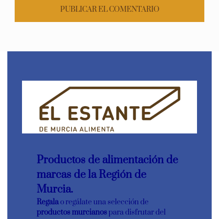
Productos de alimentación de
marcas de la Región de
Murcia.
Regala
o regálate una selección de
productos murcianos
para disfrutar del