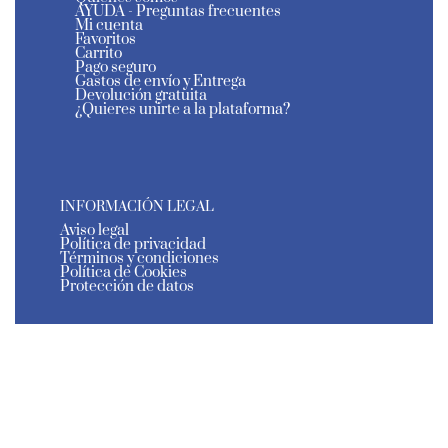
AYUDA - Preguntas frecuentes
Mi cuenta
Favoritos
Carrito
Pago seguro
Gastos de envío y Entrega
Devolución gratuita
¿Quieres unirte a la plataforma?
INFORMACIÓN LEGAL
Aviso legal
Política de privacidad
Términos y condiciones
Política de Cookies
Protección de datos
El Estante de Murcia - Todos los derechos reservados
- 2026