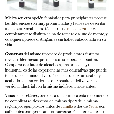
Mieles
son otra opción fantástica para principiantes porque
las diferencias son muy pronunciadas y fáciles de describir
incluso sin vocabulario técnico. Una
miel de azahar
es
completamente distinta a una de romero o a una de monte, y
cualquiera puede distinguirlas sin haber catado nada en su
vida.
Conservas
del mismo tipo pero de productores distintos
revelan diferencias que muchos no esperan encontrar.
Comparar dos latas de alcachofa, una artesana y una
industrial, es de las experiencias más educativas que puede
tener un consumidor. Las diferencias de textura, sabor y
acabado son tan evidentes que resulta difícil volver a la
versión industrial con la misma indiferencia de antes.
Vinos
son el clásico, pero para una primera cata recomiendo
no complicarse: dos vinos del mismo tipo y de la misma
región, por ejemplo dos tintos de
Jumilla
o dos de
Yecla
, son
suficientes para generar una conversación interesante sin