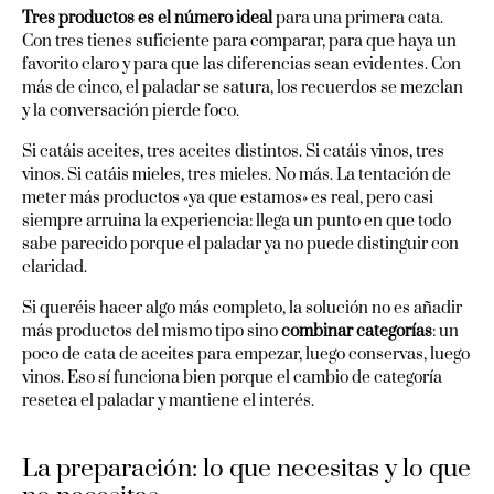
Tres productos es el número ideal
para una primera cata.
Con tres tienes suficiente para comparar, para que haya un
favorito claro y para que las diferencias sean evidentes. Con
más de cinco, el paladar se satura, los recuerdos se mezclan
y la conversación pierde foco.
Si catáis aceites, tres aceites distintos. Si catáis vinos, tres
vinos. Si catáis mieles, tres mieles. No más. La tentación de
meter más productos «ya que estamos» es real, pero casi
siempre arruina la experiencia: llega un punto en que todo
sabe parecido porque el paladar ya no puede distinguir con
claridad.
Si queréis hacer algo más completo, la solución no es añadir
más productos del mismo tipo sino
combinar categorías
: un
poco de cata de aceites para empezar, luego conservas, luego
vinos. Eso sí funciona bien porque el cambio de categoría
resetea el paladar y mantiene el interés.
La preparación: lo que necesitas y lo que