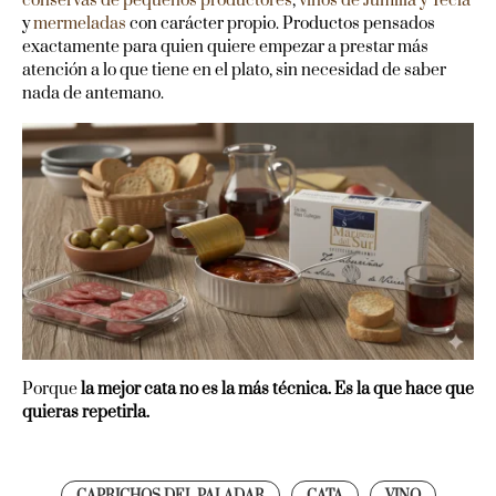
conservas de pequeños productores
,
vinos de Jumilla y Yecla
y
mermeladas
con carácter propio. Productos pensados
exactamente para quien quiere empezar a prestar más
atención a lo que tiene en el plato, sin necesidad de saber
nada de antemano.
Porque
la mejor cata no es la más técnica. Es la que hace que
quieras repetirla.
CAPRICHOS DEL PALADAR
CATA
VINO