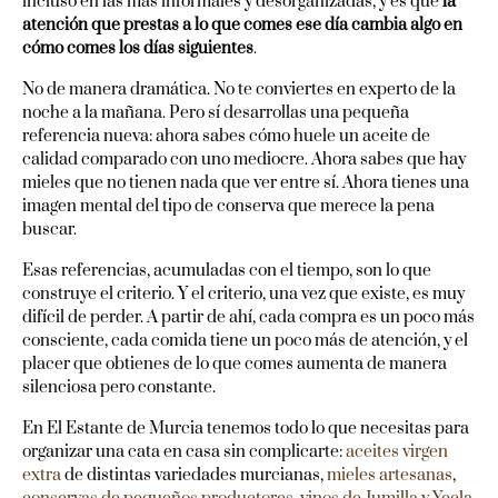
incluso en las más informales y desorganizadas, y es que
la
atención que prestas a lo que comes ese día cambia algo en
cómo comes los días siguientes
.
No de manera dramática. No te conviertes en experto de la
noche a la mañana. Pero sí desarrollas una pequeña
referencia nueva: ahora sabes cómo huele un aceite de
calidad comparado con uno mediocre. Ahora sabes que hay
mieles que no tienen nada que ver entre sí. Ahora tienes una
imagen mental del tipo de conserva que merece la pena
buscar.
Esas referencias, acumuladas con el tiempo, son lo que
construye el criterio. Y el criterio, una vez que existe, es muy
difícil de perder. A partir de ahí, cada compra es un poco más
consciente, cada comida tiene un poco más de atención, y el
placer que obtienes de lo que comes aumenta de manera
silenciosa pero constante.
En El Estante de Murcia tenemos todo lo que necesitas para
organizar una cata en casa sin complicarte:
aceites virgen
extra
de distintas variedades murcianas,
mieles artesanas
,