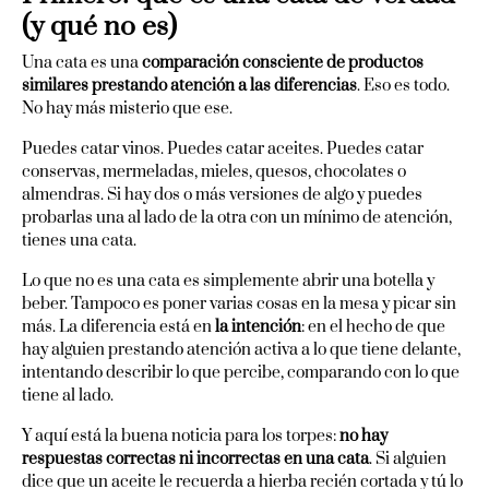
(y qué no es)
Una cata es una
comparación consciente de productos
similares prestando atención a las diferencias
. Eso es todo.
No hay más misterio que ese.
Puedes catar vinos. Puedes catar aceites. Puedes catar
conservas, mermeladas, mieles, quesos, chocolates o
almendras. Si hay dos o más versiones de algo y puedes
probarlas una al lado de la otra con un mínimo de atención,
tienes una cata.
Lo que no es una cata es simplemente abrir una botella y
beber. Tampoco es poner varias cosas en la mesa y picar sin
más. La diferencia está en
la intención
: en el hecho de que
hay alguien prestando atención activa a lo que tiene delante,
intentando describir lo que percibe, comparando con lo que
tiene al lado.
Y aquí está la buena noticia para los torpes:
no hay
respuestas correctas ni incorrectas en una cata
. Si alguien
dice que un aceite le recuerda a hierba recién cortada y tú lo