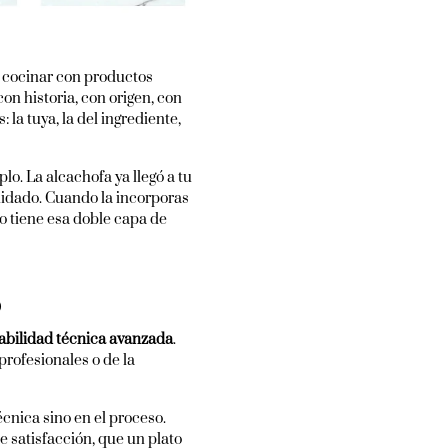
 cocinar con productos
on historia, con origen, con
 la tuya, la del ingrediente,
. La alcachofa ya llegó a tu
cuidado. Cuando la incorporas
o tiene esa doble capa de
o
habilidad técnica avanzada
.
rofesionales o de la
écnica sino en el proceso.
 satisfacción, que un plato