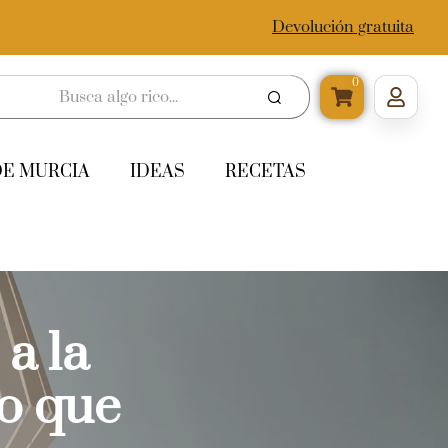
Devolución gratuita
0
DE MURCIA
IDEAS
RECETAS
a la
o que