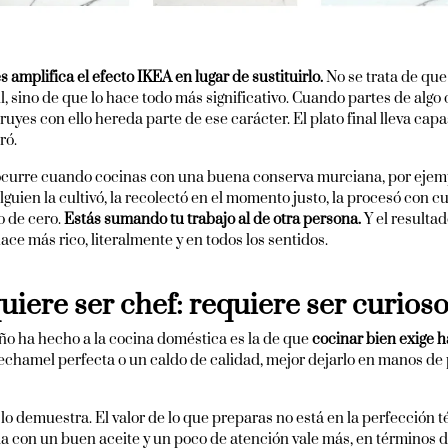
s amplifica el efecto IKEA en lugar de sustituirlo.
No se trata de que
, sino de que lo hace todo más significativo. Cuando partes de algo c
uyes con ello hereda parte de ese carácter. El plato final lleva capas:
ró.
curre cuando cocinas con una buena conserva murciana, por ejemplo
lguien la cultivó, la recolectó en el momento justo, la procesó con 
o de cero.
Estás sumando tu trabajo al de otra persona.
Y el resultad
ace más rico, literalmente y en todos los sentidos.
uiere ser chef: requiere ser curios
ño ha hecho a la cocina doméstica es la de que
cocinar bien exige 
chamel perfecta o un caldo de calidad, mejor dejarlo en manos de p
A lo demuestra. El valor de lo que preparas no está en la perfección t
a con un buen aceite y un poco de atención vale más, en términos de