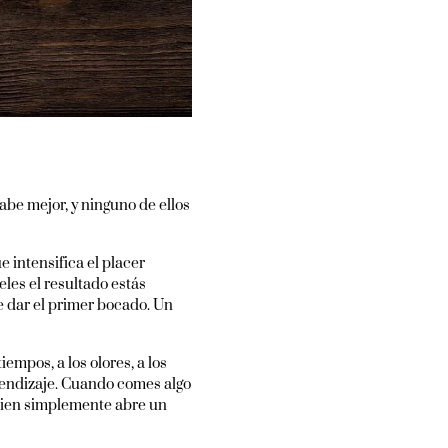
e mejor, y ninguno de ellos
 intensifica el placer
les el resultado estás
e dar el primer bocado. Un
iempos, a los olores, a los
prendizaje. Cuando comes algo
uien simplemente abre un