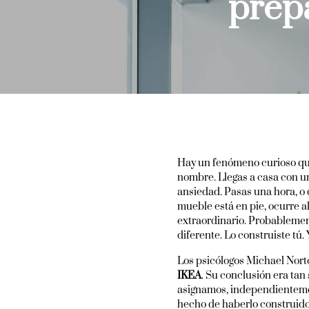
prep
Hay un fenómeno curioso qu
nombre. Llegas a casa con un
ansiedad. Pasas una hora, o 
mueble está en pie, ocurre a
extraordinario. Probablemen
diferente. Lo construiste tú. 
Los psicólogos Michael Nort
IKEA
. Su conclusión era tan
asignamos, independientement
hecho de haberlo construido 