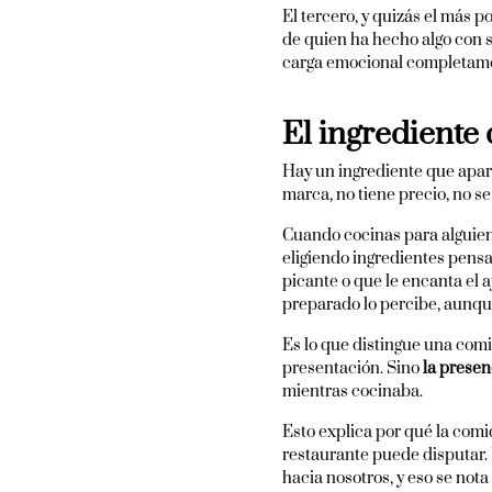
El tercero, y quizás el más p
de quien ha hecho algo con 
carga emocional completamen
El ingrediente
Hay un ingrediente que apare
marca, no tiene precio, no s
Cuando cocinas para alguien,
eligiendo ingredientes pensa
picante o que le encanta el a
preparado lo percibe, aunqu
Es lo que distingue una comi
presentación. Sino
la presen
mientras cocinaba.
Esto explica por qué la comi
restaurante puede disputar.
hacia nosotros, y eso se not