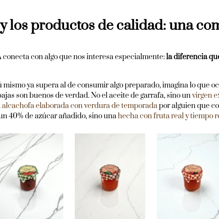
 y los productos de calidad: una c
A conecta con algo que nos interesa especialmente:
la diferencia qu
 tú mismo ya supera al de consumir algo preparado, imagina lo que 
bajas son buenos de verdad. No el aceite de garrafa, sino un
virgen e
a
alcachofa elaborada con verdura de temporada
por alguien que co
 un 40% de azúcar añadido, sino una
hecha con fruta real y tiempo r