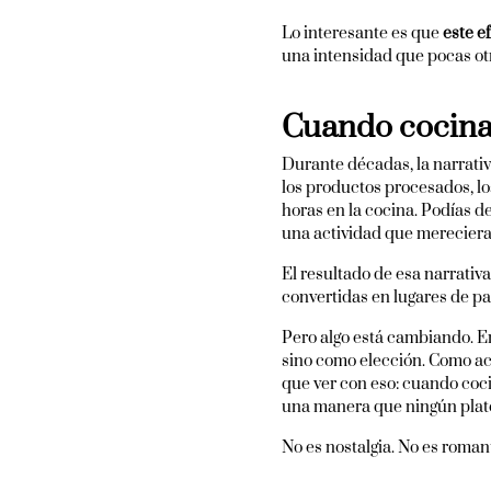
Lo interesante es que
este e
una intensidad que pocas ot
Cuando cocinar
Durante décadas, la narrativ
los productos procesados, lo
horas en la cocina. Podías d
una actividad que mereciera
El resultado de esa narrativ
convertidas en lugares de pa
Pero algo está cambiando. En
sino como elección. Como ac
que ver con eso: cuando coc
una manera que ningún plato
No es nostalgia. No es roman