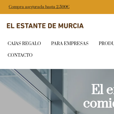
Compra asegurada hasta 2.500€
CAJAS REGALO
PARA EMPRESAS
PROD
CONTACTO
El 
comi