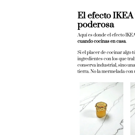
El efecto IKEA
poderosa
Aquí es donde el efecto IKE
cuando cocinas en casa
.
Si el placer de cocinar algo
ingredientes con los que tra
conserva industrial, sino un
tierra. No la mermelada con