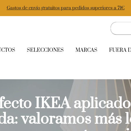
Gastos de envío gratuitos para pedidos superiores a 71€
UCTOS
SELECCIONES
MARCAS
FUERA 
efecto IKEA aplicado 
da: valoramos más l