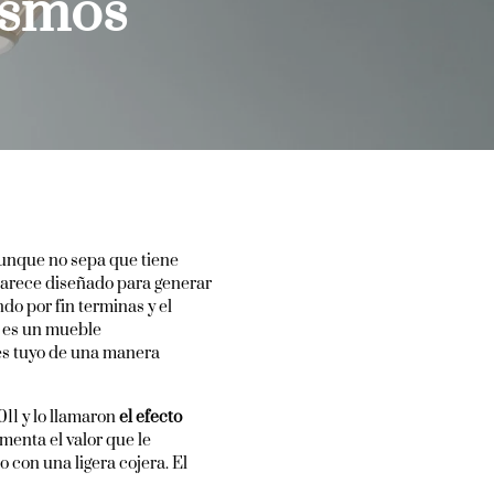
ismos
unque no sepa que tiene
 parece diseñado para generar
do por fin terminas y el
o es un mueble
es tuyo de una manera
11 y lo llamaron
el efecto
menta el valor que le
 con una ligera cojera. El