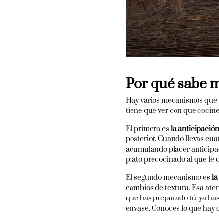
Por qué sabe m
Hay varios mecanismos que e
tiene que ver con que cocin
El primero es
la anticipación
posterior. Cuando llevas cua
acumulando placer anticipado
plato precocinado al que le
El segundo mecanismo es
la
cambios de textura. Esa aten
que has preparado tú, ya ha
envase. Conoces lo que hay d