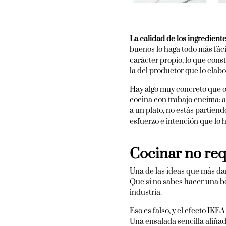
La calidad de los ingrediente
buenos lo haga todo más fácil
carácter propio, lo que constr
la del productor que lo elabo
Hay algo muy concreto que o
cocina con trabajo encima: a
a un plato, no estás partiend
esfuerzo e intención que lo h
Cocinar no req
Una de las ideas que más da
Que si no sabes hacer una be
industria.
Eso es falso, y el efecto IKE
Una ensalada sencilla aliñad