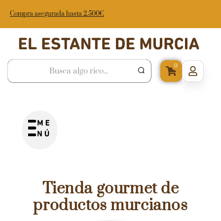
Compra asegurada hasta 2.500€
0
Tienda gourmet de
productos murcianos