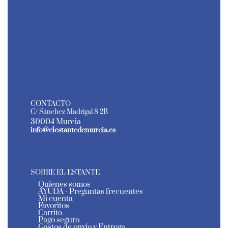
CONTACTO
C/ Sánchez Madrigal 8 2B
30004 Murcia
info@elestantedemurcia.es
SOBRE EL ESTANTE
Quienes somos
AYUDA - Preguntas frecuentes
Mi cuenta
Favoritos
Carrito
Pago seguro
Gastos de envío y Entrega