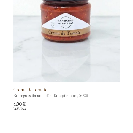
Crema de tomate
Entrega estimada el 9 - 15 septiembre, 2026
4,00
€
13,33
€
/kg