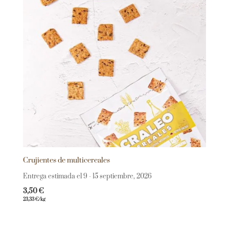
Crujientes de multicereales
Entrega estimada el 9 - 15 septiembre, 2026
3,50
€
23,33
€
/kg