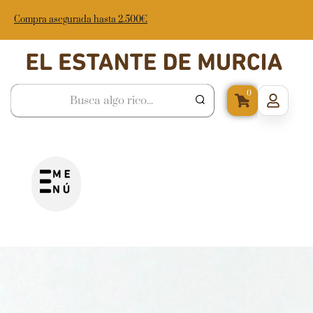
Compra asegurada hasta 2.500€
0