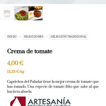
INICIO
/
SELECCIONES
/
SELECCIÓN TRADICIONAL
Crema de tomate
4,00
€
13,33
€
/kg
Caprichos del Paladar tiene la mejor crema de tomate que
has tomado. Una especie de tomate frito que sabe al que
hacía tu abuela.