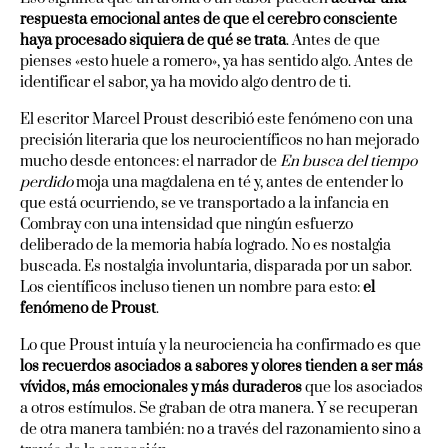
respuesta emocional antes de que el cerebro consciente
haya procesado siquiera de qué se trata
. Antes de que
pienses «esto huele a romero», ya has sentido algo. Antes de
identificar el sabor, ya ha movido algo dentro de ti.
El escritor Marcel Proust describió este fenómeno con una
precisión literaria que los neurocientíficos no han mejorado
mucho desde entonces: el narrador de
En busca del tiempo
perdido
moja una magdalena en té y, antes de entender lo
que está ocurriendo, se ve transportado a la infancia en
Combray con una intensidad que ningún esfuerzo
deliberado de la memoria había logrado. No es nostalgia
buscada. Es nostalgia involuntaria, disparada por un sabor.
Los científicos incluso tienen un nombre para esto:
el
fenómeno de Proust
.
Lo que Proust intuía y la neurociencia ha confirmado es que
los recuerdos asociados a sabores y olores tienden a ser más
vívidos, más emocionales y más duraderos
que los asociados
a otros estímulos. Se graban de otra manera. Y se recuperan
de otra manera también: no a través del razonamiento sino a