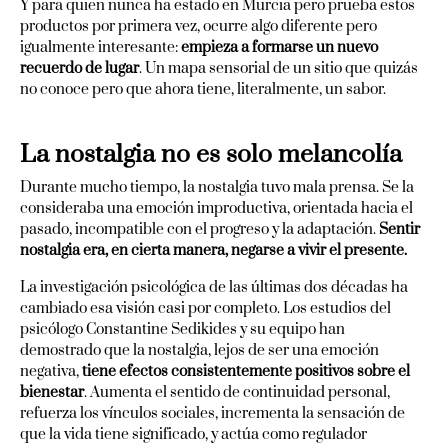
Y para quien nunca ha estado en Murcia pero prueba estos
productos por primera vez, ocurre algo diferente pero
igualmente interesante:
empieza a formarse un nuevo
recuerdo de lugar
. Un mapa sensorial de un sitio que quizás
no conoce pero que ahora tiene, literalmente, un sabor.
La nostalgia no es solo melancolía
Durante mucho tiempo, la nostalgia tuvo mala prensa. Se la
consideraba una emoción improductiva, orientada hacia el
pasado, incompatible con el progreso y la adaptación.
Sentir
nostalgia era, en cierta manera, negarse a vivir el presente.
La investigación psicológica de las últimas dos décadas ha
cambiado esa visión casi por completo. Los estudios del
psicólogo Constantine Sedikides y su equipo han
demostrado que la nostalgia, lejos de ser una emoción
negativa,
tiene efectos consistentemente positivos sobre el
bienestar
. Aumenta el sentido de continuidad personal,
refuerza los vínculos sociales, incrementa la sensación de
que la vida tiene significado, y actúa como regulador