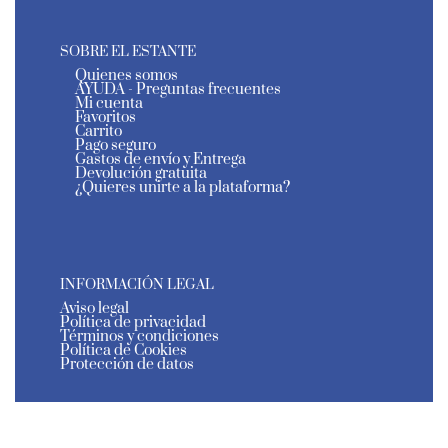
SOBRE EL ESTANTE
Quienes somos
AYUDA - Preguntas frecuentes
Mi cuenta
Favoritos
Carrito
Pago seguro
Gastos de envío y Entrega
Devolución gratuita
¿Quieres unirte a la plataforma?
INFORMACIÓN LEGAL
Aviso legal
Política de privacidad
Términos y condiciones
Política de Cookies
Protección de datos
El Estante de Murcia - Todos los derechos reservados
- 2026