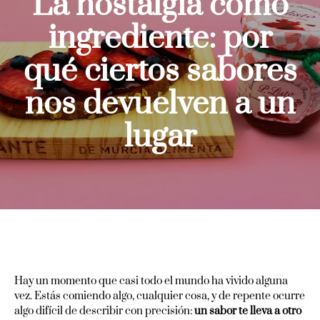
La nostalgia como
ingrediente: por
qué ciertos sabores
nos devuelven a un
lugar
Hay un momento que casi todo el mundo ha vivido alguna
vez. Estás comiendo algo, cualquier cosa, y de repente ocurre
algo difícil de describir con precisión:
un sabor te lleva a otro