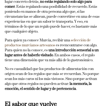
lugar concreto detrás,
no estás regalando solo algo para
comer
. Estás regalando una posibilidad de recuerdo. Estás
poniendo en manos de otra persona algo que, si las
circunstancias se alinean, puede convertirse en una de esas
experiencias en que un sabor te transporta. Y eso, en
términos de lo que un regalo puede hacer, es bastante más
que cualquier objeto.
Para quien ya conoce Murcia, recibir una
selección de
productos murcianos artesanos
es reencontrarse con algo.
Para quien no la conoce, es
una introducción sensorial a un
lugar antes de haberlo visitado
. En ambos casos, el regalo
tiene una dimensión que va más allá de lo gastronómico.
No es casualidad que los productos de alimentación con
origen sean de los regalos que más se recuerdan. No porque
sean los más caros ni los más vistosos. Sino porque activan
algo que otros regalos no pueden activar:
la memoria, la
emoción, el sentido de lugar y de pertenencia
.
El sabor que vuelve