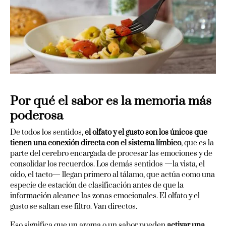
Por qué el sabor es la memoria más
poderosa
De todos los sentidos,
el olfato y el gusto son los únicos que
tienen una conexión directa con el sistema límbico
, que es la
parte del cerebro encargada de procesar las emociones y de
consolidar los recuerdos. Los demás sentidos —la vista, el
oído, el tacto— llegan primero al tálamo, que actúa como una
especie de estación de clasificación antes de que la
información alcance las zonas emocionales. El olfato y el
gusto se saltan ese filtro. Van directos.
Eso significa que un aroma o un sabor pueden
activar una