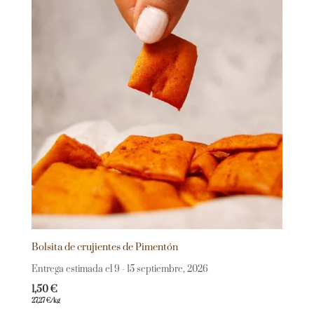
Bolsita de crujientes de Pimentón
Entrega estimada el 9 - 15 septiembre, 2026
1,50
€
27,27
€
/kg