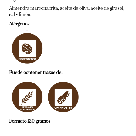
Almendra marcona frita, aceite de oliva, aceite de girasol,
sal y limón.
Alérgenos
:
Puede contener trazas de:
Formato 120 gramos