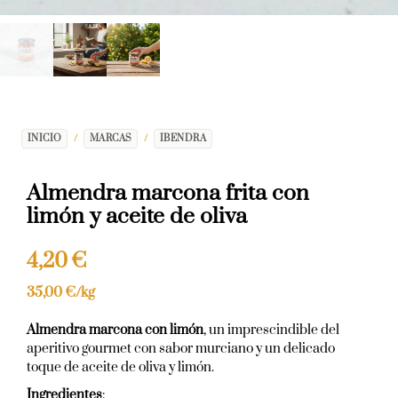
INICIO
/
MARCAS
/
IBENDRA
Almendra marcona frita con
limón y aceite de oliva
4,20
€
35,00
€
/kg
Almendra marcona con limón
, un imprescindible del
aperitivo gourmet con sabor murciano y un delicado
toque de aceite de oliva y limón.
Ingredientes
: