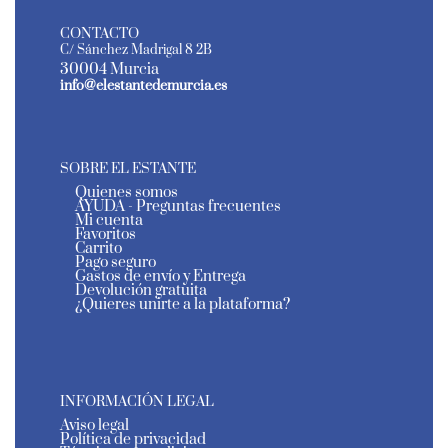
CONTACTO
C/ Sánchez Madrigal 8 2B
30004 Murcia
info@elestantedemurcia.es
SOBRE EL ESTANTE
Quienes somos
AYUDA - Preguntas frecuentes
Mi cuenta
Favoritos
Carrito
Pago seguro
Gastos de envío y Entrega
Devolución gratuita
¿Quieres unirte a la plataforma?
INFORMACIÓN LEGAL
Aviso legal
Política de privacidad