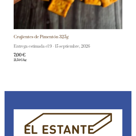
Crujientes de Pimentón 325g
Entrega estimada el 9 - 15 septiembre, 2026
7,00
€
21,54
€
/kg