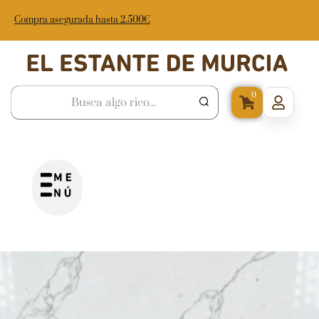
Compra asegurada hasta 2.500€
0