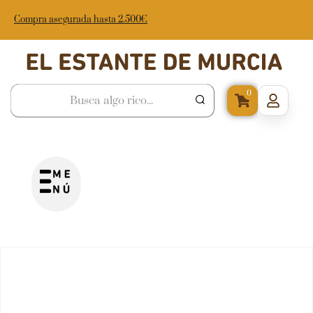
Compra asegurada hasta 2.500€
0