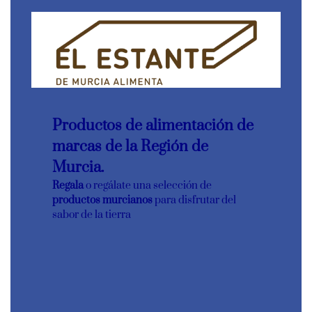
Productos de alimentación de
marcas de la Región de
Murcia.
Regala
o regálate una selección de
productos murcianos
para disfrutar del
sabor de la tierra