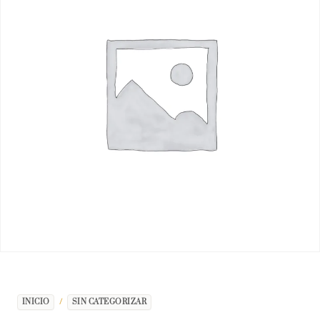
INICIO
/
SIN CATEGORIZAR