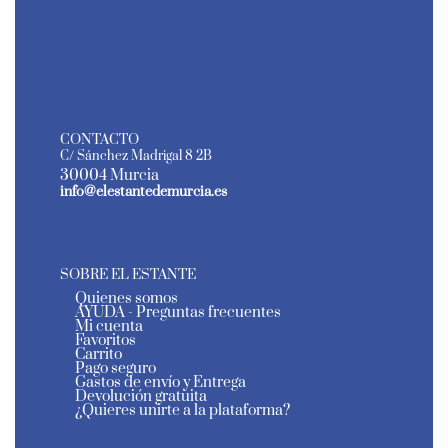
CONTACTO
C/ Sánchez Madrigal 8 2B
30004 Murcia
info@elestantedemurcia.es
SOBRE EL ESTANTE
Quienes somos
AYUDA - Preguntas frecuentes
Mi cuenta
Favoritos
Carrito
Pago seguro
Gastos de envío y Entrega
Devolución gratuita
¿Quieres unirte a la plataforma?