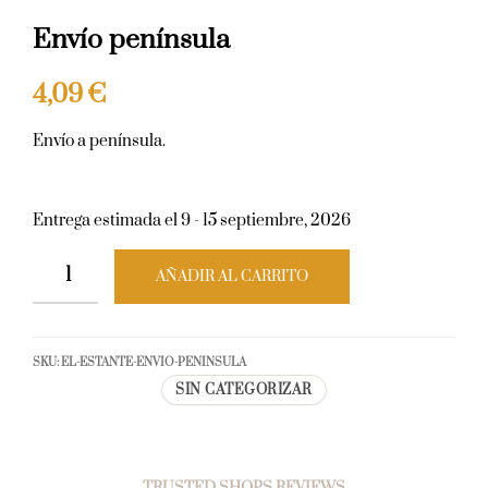
Envío península
4,09
€
Envío a península.
Entrega estimada el 9 - 15 septiembre, 2026
AÑADIR AL CARRITO
SKU:
EL-ESTANTE-ENVIO-PENINSULA
SIN CATEGORIZAR
TRUSTED SHOPS REVIEWS