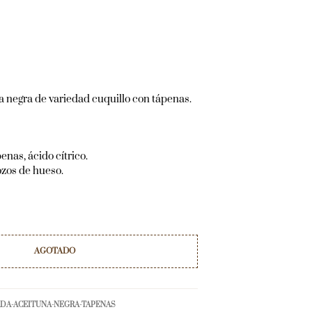
a negra de variedad cuquillo con tápenas.
enas, ácido cítrico.
zos de hueso.
AGOTADO
ADA-ACEITUNA-NEGRA-TAPENAS