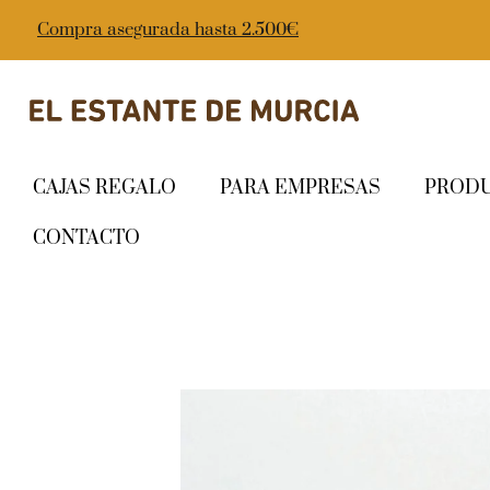
Compra asegurada hasta 2.500€
CAJAS REGALO
PARA EMPRESAS
PROD
CONTACTO