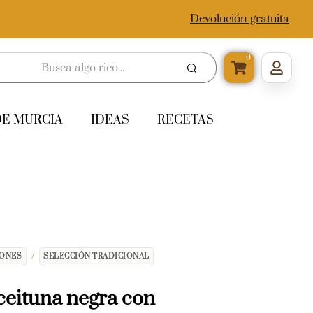
Devolución gratuita
0
DE MURCIA
IDEAS
RECETAS
IONES
/
SELECCIÓN TRADICIONAL
ceituna negra con