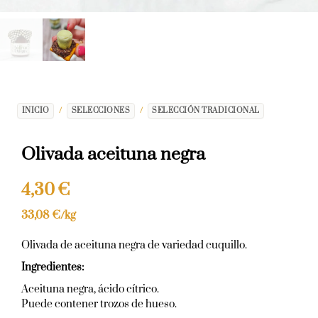
INICIO
/
SELECCIONES
/
SELECCIÓN TRADICIONAL
Olivada aceituna negra
4,30
€
33,08
€
/kg
Olivada de aceituna negra de variedad cuquillo.
Ingredientes:
Aceituna negra, ácido cítrico.
Puede contener trozos de hueso.