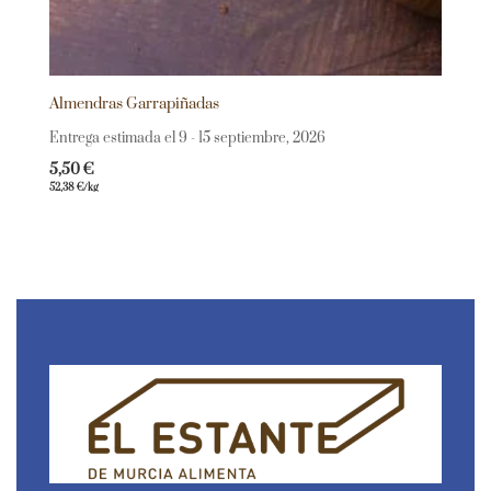
Almendras Garrapiñadas
Entrega estimada el 9 - 15 septiembre, 2026
5,50
€
52,38
€
/kg