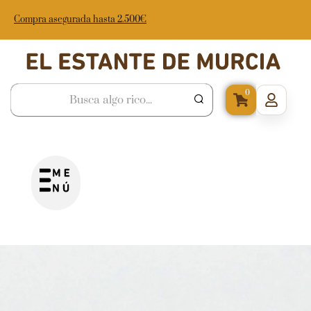
Compra asegurada hasta 2.500€
0