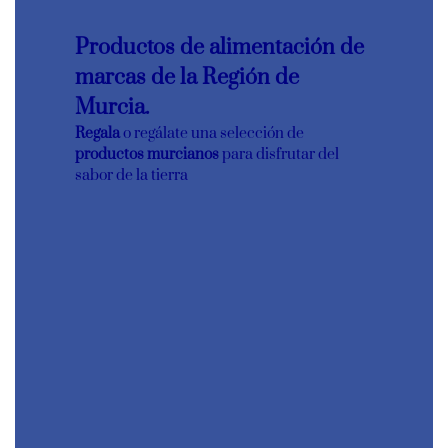
Productos de alimentación de
marcas de la Región de
Murcia.
Regala
o regálate una selección de
productos murcianos
para disfrutar del
sabor de la tierra