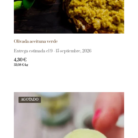
Olivada aceituna verde
Entrega estimada el 9 - 15 septiembre, 2026
4,30
€
33,08
€
/kg
AGOTADO