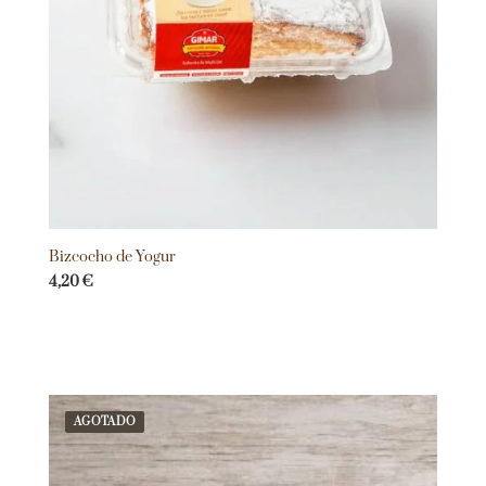
Bizcocho de Yogur
4,20
€
AGOTADO