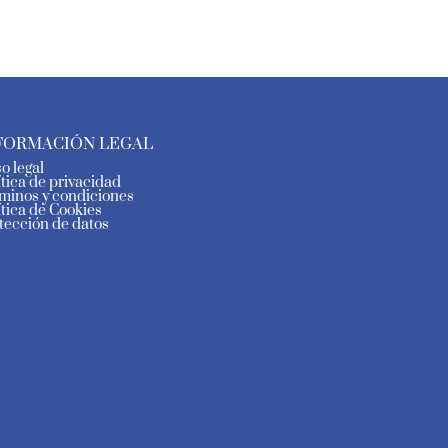
FORMACIÓN LEGAL
so legal
ítica de privacidad
minos y condiciones
ítica de Cookies
tección de datos