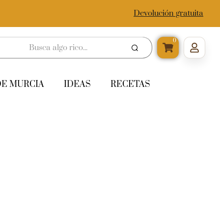
Devolución gratuita
0
DE MURCIA
IDEAS
RECETAS