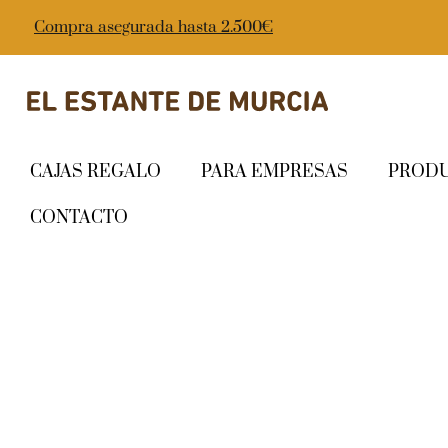
Compra asegurada hasta 2.500€
CAJAS REGALO
PARA EMPRESAS
PROD
CONTACTO