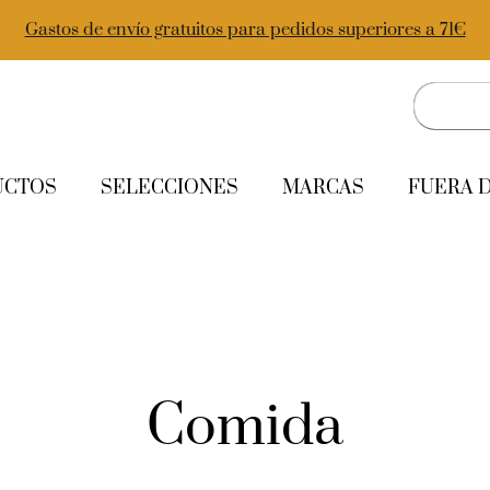
Gastos de envío gratuitos para pedidos superiores a 71€
UCTOS
SELECCIONES
MARCAS
FUERA 
Comida